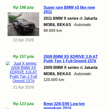
Rp 198 juta
Super rare BMW x5 like new
2011
2011 BMW X series
di
Jakarta
MOBIL BEKAS
Automatic
60.000 km
22 Apr 2026
Rp 157 juta
2009 BMW X5 XDRIVE 3.0i AT
Putih Tgn 1 Full Orisinil 157jt
2009 BMW X series
di
Jakarta
MOBIL BEKAS
Automatic
120.000 km
21 Apr 2026
Rp 123 juta
Bmw 320i E90 Low km
pemakain 2010