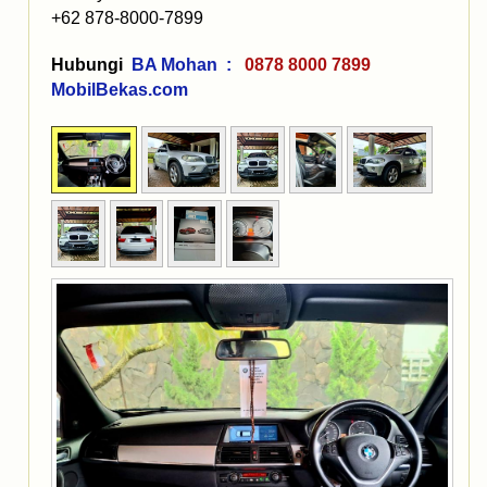
+62 878-8000-7899
Hubungi
BA Mohan :
0878 8000 7899
MobilBekas.com