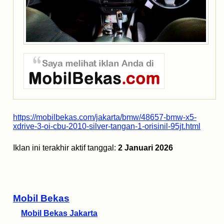
https://mobilbekas.com/jakarta/bmw/48657-bmw-x5-
xdrive-3-oi-cbu-2010-silver-tangan-1-orisinil-95jt.html
Iklan ini terakhir aktif tanggal:
2 Januari 2026
Mobil Bekas
Mobil Bekas Jakarta