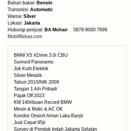
Bahan bakar:
Bensin
Transmisi:
Automatic
Warna:
Silver
Lokasi:
Jakarta
Hubungi penjual:
BA Mohan
0878 8000 7899
MobilBekas.com
BMW X5 XDrive 3.0i CBU
Sunroof Panoramic
Jok Kulit Elektrik
Silver Metalik
Tahun 2010/NIK 2009
Tangan 1 A/n Pribadi
Pajak Off 2023
KM 140ribuan Record BMW
Mesin & Matic & AC OK
Kondisi Orisinil Aman Laka Banjir
Jual Cepat 95jt
Survey di Pondok Indah Jakarta Selatan