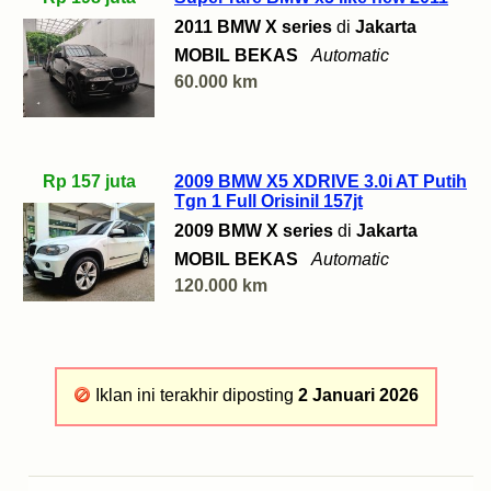
2011 BMW X series
di
Jakarta
MOBIL BEKAS
Automatic
60.000 km
Rp 157 juta
2009 BMW X5 XDRIVE 3.0i AT Putih
Tgn 1 Full Orisinil 157jt
2009 BMW X series
di
Jakarta
MOBIL BEKAS
Automatic
120.000 km
Iklan ini terakhir diposting
2 Januari 2026