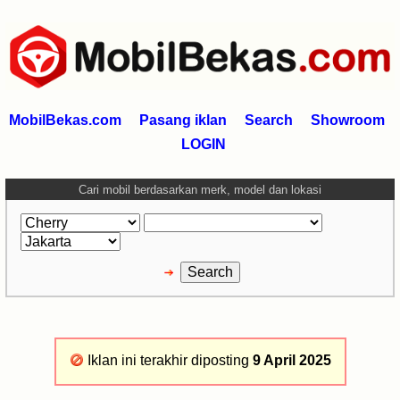
MobilBekas.com
Pasang iklan
Search
Showroom
LOGIN
Cari mobil berdasarkan merk, model dan lokasi
Iklan ini terakhir diposting
9 April 2025