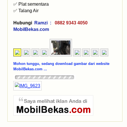
✅️ Plat sementara
✅ Talang Air
Hubungi
Ramzi :
0882 9343 4050
MobilBekas.com
Mohon tunggu, sedang download gambar dari website
MobilBekas.com ...