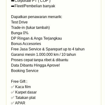
➡️Corporate PT ( COP )
➡️Fleet/Pembelian banyak
Dapatkan penawaran menarik:
Test Drive
Trade-in (tukar tambah)
Bunga 0%
DP Ringan & Angs Terjangkau
Bonus Accesories
Free Jasa Service & Sparepart up to 4 tahun
Garansi mesin 1.000.000 km / 10 tahun
Proses cepat tanpa ribet & dibantu
Data Dibantu Hingga Aprove!
Booking Service
Free Gift :
✅ Kaca film
✅ Karpet dasar
✅ Tatakan plat
✅ APAR