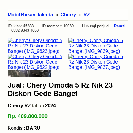
Mobil Bekas Jakarta
»
Cherry
»
RZ
ID iklan:
45288
ID member:
10030
Hubungi penjual:
Ramzi
0882 9343 4050
Jual: Chery Omoda 5 Rz Nik 23
Diskon Gede Banget
Cherry RZ
tahun
2024
Rp. 409.800.000
Kondisi:
BARU