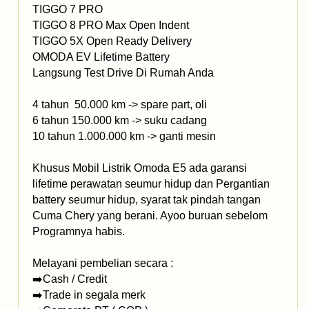
TIGGO 7 PRO
TIGGO 8 PRO Max Open Indent
TIGGO 5X Open Ready Delivery
OMODA EV Lifetime Battery
Langsung Test Drive Di Rumah Anda
4 tahun 50.000 km -> spare part, oli
6 tahun 150.000 km -> suku cadang
10 tahun 1.000.000 km -> ganti mesin
Khusus Mobil Listrik Omoda E5 ada garansi
lifetime perawatan seumur hidup dan Pergantian
battery seumur hidup, syarat tak pindah tangan
Cuma Chery yang berani. Ayoo buruan sebelom
Programnya habis.
Melayani pembelian secara :
➡️Cash / Credit
➡️Trade in segala merk