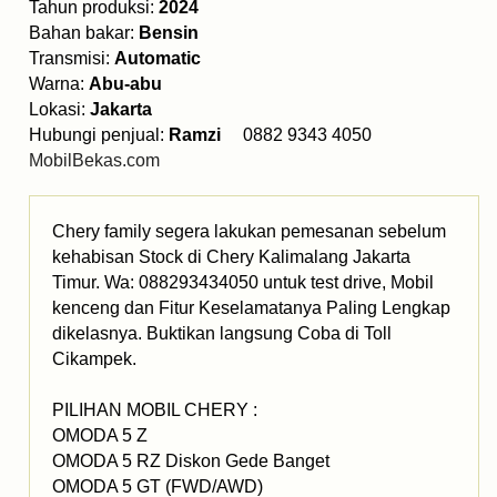
Tahun produksi:
2024
Bahan bakar:
Bensin
Transmisi:
Automatic
Warna:
Abu-abu
Lokasi:
Jakarta
Hubungi penjual:
Ramzi
0882 9343 4050
MobilBekas.com
Chery family segera lakukan pemesanan sebelum
kehabisan Stock di Chery Kalimalang Jakarta
Timur. Wa: 088293434050 untuk test drive, Mobil
kenceng dan Fitur Keselamatanya Paling Lengkap
dikelasnya. Buktikan langsung Coba di Toll
Cikampek.
PILIHAN MOBIL CHERY :
OMODA 5 Z
OMODA 5 RZ Diskon Gede Banget
OMODA 5 GT (FWD/AWD)