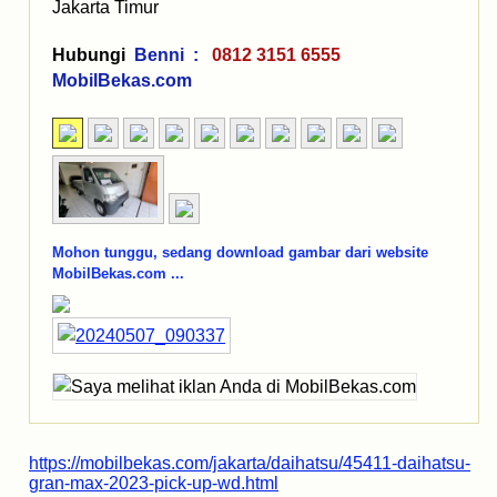
Jakarta Timur
Hubungi
Benni :
0812 3151 6555
MobilBekas.com
Mohon tunggu, sedang download gambar dari website
MobilBekas.com ...
https://mobilbekas.com/jakarta/daihatsu/45411-daihatsu-
gran-max-2023-pick-up-wd.html