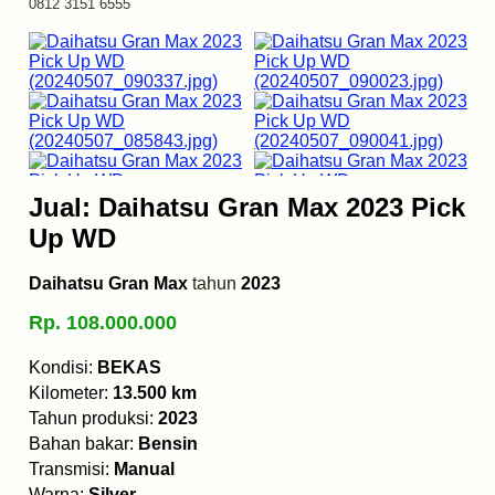
0812 3151 6555
Jual: Daihatsu Gran Max 2023 Pick
Up WD
Daihatsu Gran Max
tahun
2023
Rp. 108.000.000
Kondisi:
BEKAS
Kilometer:
13.500 km
Tahun produksi:
2023
Bahan bakar:
Bensin
Transmisi:
Manual
Warna:
Silver