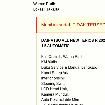
Warna:
Putih
Lokasi:
Jakarta
Mobil ini sudah TIDAK TERSED
DAIHATSU ALL NEW TERIOS R 202
1.5 AUTOMATIC
Full Orisinil , Warna Putih,
KM 80ribu,
Buku Service & Manual Lengkap,
Kunci Serep Ada,
interior orisinil ,
Steering Switch,
LCD Head Unit,
Kamera Mundur,
Auto Restractable Mirror,