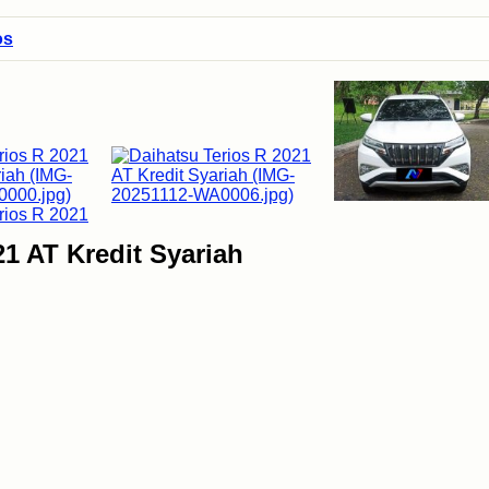
os
21 AT Kredit Syariah