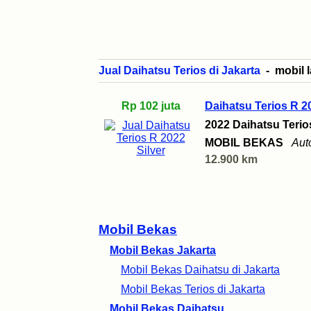
Jual Daihatsu Terios di Jakarta
- mobil l
Rp 102 juta
Daihatsu Terios R 2
2022 Daihatsu Terio
MOBIL BEKAS
Aut
12.900 km
Mobil Bekas
Mobil Bekas Jakarta
Mobil Bekas Daihatsu di Jakarta
Mobil Bekas Terios di Jakarta
Mobil Bekas Daihatsu