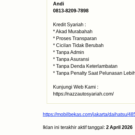
Andi
0813-8209-7898
Kredit Syariah :
* Akad Murabahah
* Proses Transparan
* Cicilan Tidak Berubah
* Tanpa Admin
* Tanpa Asuransi
* Tanpa Denda Keterlambatan
* Tanpa Penalty Saat Pelunasan Lebi
Kunjungi Web Kami :
https://nazzautosyariah.com/
https://mobilbekas.com/jakarta/daihatsu/485
Iklan ini terakhir aktif tanggal:
2 April 2026