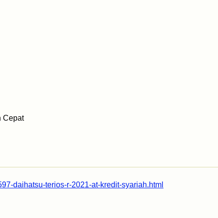
h Cepat
97-daihatsu-terios-r-2021-at-kredit-syariah.html