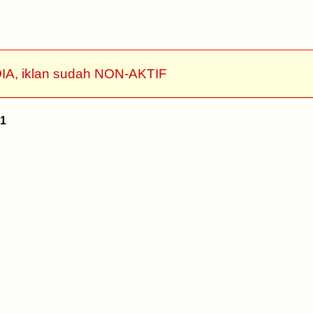
IA, iklan sudah NON-AKTIF
1