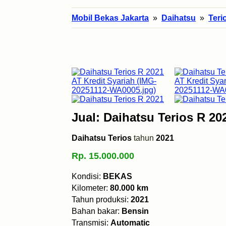
Mobil Bekas Jakarta
»
Daihatsu
»
Teri
Jual: Daihatsu Terios R 20
Daihatsu Terios
tahun
2021
Rp. 15.000.000
Kondisi:
BEKAS
Kilometer:
80.000 km
Tahun produksi:
2021
Bahan bakar:
Bensin
Transmisi:
Automatic