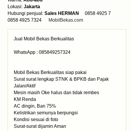
Lokasi:
Jakarta
Hubungi penjual:
Sales HERMAN
0858 4925 7
0858 4925 7324
MobilBekas.com
Jual Mobil Bekas Berkualitas
WhatsApp : 085849257324
Mobil Bekas Berkualitas siap pakai
Surat surat lengkap STNK & BPKB dan Pajak
Jalan/Aktif
Mesin masih Oke halus dan tidak rembes
KM Renda
AC dingin, Ban 75%
Kelistrikan semunya berpungsi
Kondisi sesuai di foto
Surat-surat dijamin Aman