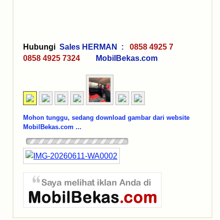
Hubungi
Sales HERMAN :
0858 4925 7
0858 4925 7324
MobilBekas.com
Mohon tunggu, sedang download gambar dari website
MobilBekas.com ...