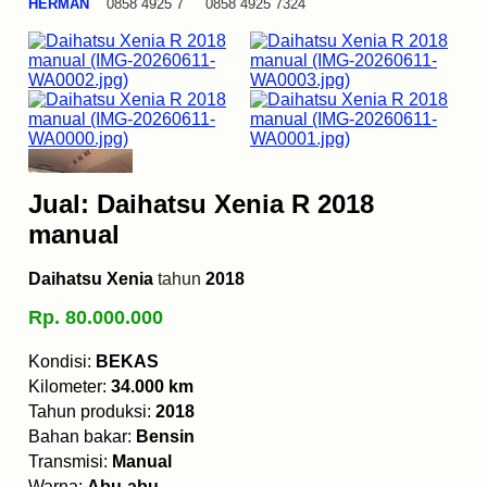
HERMAN
0858 4925 7 0858 4925 7324
Jual: Daihatsu Xenia R 2018
manual
Daihatsu Xenia
tahun
2018
Rp. 80.000.000
Kondisi:
BEKAS
Kilometer:
34.000 km
Tahun produksi:
2018
Bahan bakar:
Bensin
Transmisi:
Manual
Warna:
Abu-abu