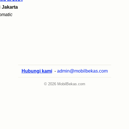
i
Jakarta
omatic
Hubungi kami
-
admin@mobilbekas.com
© 2026 MobilBekas.com