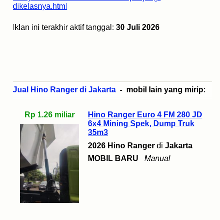
dikelasnya.html
Iklan ini terakhir aktif tanggal:
30 Juli 2026
Jual Hino Ranger di Jakarta
- mobil lain yang mirip:
Rp 1.26 miliar
Hino Ranger Euro 4 FM 280 JD
6x4 Mining Spek, Dump Truk
35m3
2026 Hino Ranger
di
Jakarta
MOBIL BARU
Manual