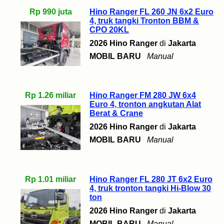
Rp 990 juta
Hino Ranger FL 260 JN 6x2 Euro
4, truk tangki Tronton BBM &
CPO 20KL
2026 Hino Ranger
di
Jakarta
MOBIL BARU
Manual
Rp 1.26 miliar
Hino Ranger FM 280 JW 6x4
Euro 4, tronton angkutan Alat
Berat & Crane
2026 Hino Ranger
di
Jakarta
MOBIL BARU
Manual
Rp 1.01 miliar
Hino Ranger FL 280 JT 6x2 Euro
4, truk tronton tangki Hi-Blow 30
ton
2026 Hino Ranger
di
Jakarta
MOBIL BARU
Manual