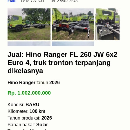
Fadli
0818 727 690 0812 9902 3578
Jual: Hino Ranger FL 260 JW 6x2
Euro 4, truk tronton terpanjang
dikelasnya
Hino Ranger
tahun
2026
Rp. 1.002.000.000
Kondisi:
BARU
Kilometer:
100 km
Tahun produksi:
2026
Bahan bakar:
Solar