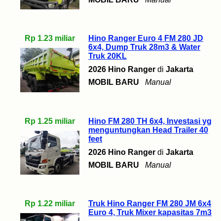
Rp 1.23 miliar
Hino Ranger Euro 4 FM 280 JD
6x4, Dump Truk 28m3 & Water
Truk 20KL
2026 Hino Ranger
di
Jakarta
MOBIL BARU
Manual
Rp 1.25 miliar
Hino FM 280 TH 6x4, Investasi yg
menguntungkan Head Trailer 40
feet
2026 Hino Ranger
di
Jakarta
MOBIL BARU
Manual
Rp 1.22 miliar
Truk Hino Ranger FM 280 JM 6x4
Euro 4, Truk Mixer kapasitas 7m3