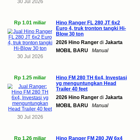
30 Jul 2026
Rp 1.01 miliar
Hino Ranger FL 280 JT 6x2
Euro 4, truk tronton tangki Hi-
Blow 30 ton
2026 Hino Ranger
di
Jakarta
MOBIL BARU
Manual
30 Jul 2026
Rp 1.25 miliar
Hino FM 280 TH 6x4, Investasi
yg menguntungkan Head
Trailer 40 feet
2026 Hino Ranger
di
Jakarta
MOBIL BARU
Manual
30 Jul 2026
Rp 1.26 miliar
Hino Ranger FM 280 JW 6x4