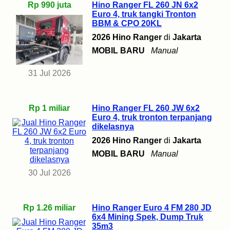
Rp 990 juta
Hino Ranger FL 260 JN 6x2
Euro 4, truk tangki Tronton
BBM & CPO 20KL
2026 Hino Ranger
di
Jakarta
MOBIL BARU
Manual
31 Jul 2026
Rp 1 miliar
Hino Ranger FL 260 JW 6x2
Euro 4, truk tronton terpanjang
dikelasnya
2026 Hino Ranger
di
Jakarta
MOBIL BARU
Manual
30 Jul 2026
Rp 1.26 miliar
Hino Ranger Euro 4 FM 280 JD
6x4 Mining Spek, Dump Truk
35m3