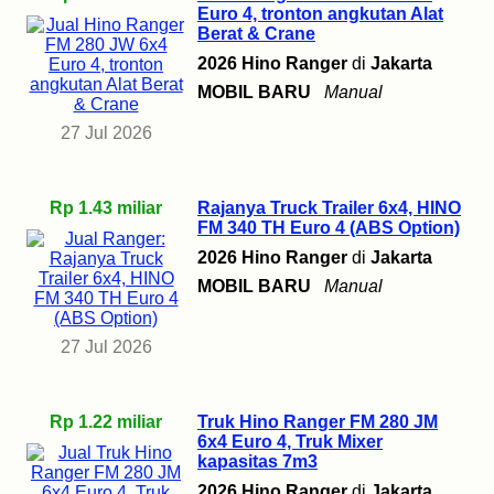
Euro 4, tronton angkutan Alat
Berat & Crane
2026 Hino Ranger
di
Jakarta
MOBIL BARU
Manual
27 Jul 2026
Rp 1.43 miliar
Rajanya Truck Trailer 6x4, HINO
FM 340 TH Euro 4 (ABS Option)
2026 Hino Ranger
di
Jakarta
MOBIL BARU
Manual
27 Jul 2026
Rp 1.22 miliar
Truk Hino Ranger FM 280 JM
6x4 Euro 4, Truk Mixer
kapasitas 7m3
2026 Hino Ranger
di
Jakarta