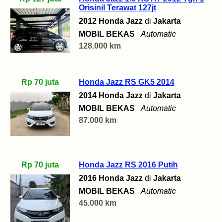
Orisinil Terawat 127jt
2012 Honda Jazz
di
Jakarta
MOBIL BEKAS
Automatic
128.000 km
Rp 70 juta
Honda Jazz RS GK5 2014
2014 Honda Jazz
di
Jakarta
MOBIL BEKAS
Automatic
87.000 km
Rp 70 juta
Honda Jazz RS 2016 Putih
2016 Honda Jazz
di
Jakarta
MOBIL BEKAS
Automatic
45.000 km