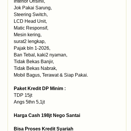
Interior Orisinil,
Jok Pakai Sarung,
Steering Switch,
LCD Head Unit,
Matic Responsif,
Mesin kering,
surat2 lengkap,
Pajak bln 1-2026,
Ban Tebal, kaki2 nyaman,
Tidak Bekas Banjir,
Tidak Bekas Nabrak,
Mobil Bagus, Terawat & Siap Pakai.
Paket Kredit DP Minim :
TDP 15jt
Angs 5thn 5,1jt
Harga Cash 198jt Nego Santai
Bisa Proses Kredit Syariah