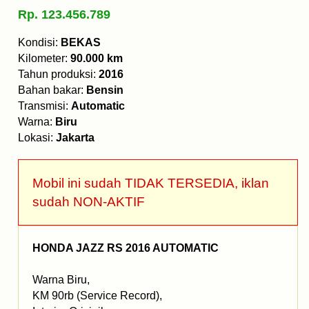
Rp. 123.456.789
Kondisi:
BEKAS
Kilometer:
90.000 km
Tahun produksi:
2016
Bahan bakar:
Bensin
Transmisi:
Automatic
Warna:
Biru
Lokasi:
Jakarta
Mobil ini sudah TIDAK TERSEDIA, iklan
sudah NON-AKTIF
HONDA JAZZ RS 2016 AUTOMATIC
Warna Biru,
KM 90rb (Service Record),