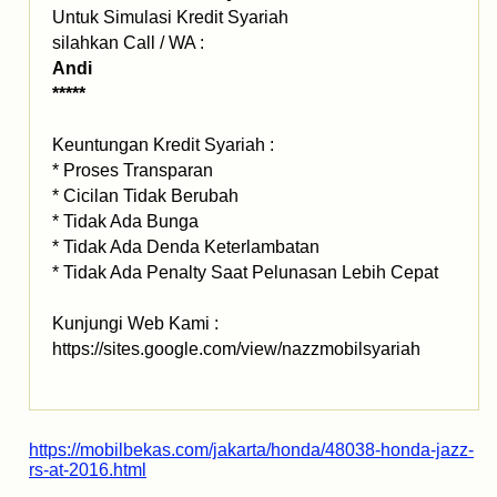
Untuk Simulasi Kredit Syariah
silahkan Call / WA :
Andi
*****
Keuntungan Kredit Syariah :
* Proses Transparan
* Cicilan Tidak Berubah
* Tidak Ada Bunga
* Tidak Ada Denda Keterlambatan
* Tidak Ada Penalty Saat Pelunasan Lebih Cepat
Kunjungi Web Kami :
https://sites.google.com/view/nazzmobilsyariah
https://mobilbekas.com/jakarta/honda/48038-honda-jazz-
rs-at-2016.html