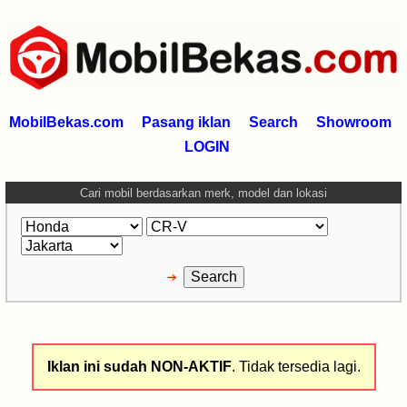
MobilBekas.com
Pasang iklan
Search
Showroom
LOGIN
Cari mobil berdasarkan merk, model dan lokasi
Iklan ini sudah NON-AKTIF
. Tidak tersedia lagi.