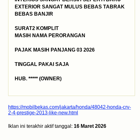
EXTERIOR SANGAT MULUS BEBAS TABRAK
BEBAS BANJIR
SURAT2 KOMPLIT
MASIH NAMA PERORANGAN
PAJAK MASIH PANJANG 03 2026
TINGGAL PAKAI SAJA
HUB. ***** (OWNER)
https://mobilbekas.com/jakarta/honda/48042-honda-crv-
2-4-prestige-2013-like-new.html
Iklan ini terakhir aktif tanggal:
16 Maret 2026