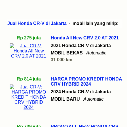
Jual Honda CR-V di Jakarta
- mobil lain yang mirip:
Rp 275 juta
Honda All New CRV 2.0 AT 2021
2021 Honda CR-V
di
Jakarta
MOBIL BEKAS
Automatic
31.000 km
Rp 814 juta
HARGA PROMO KREDIT HONDA
CRV HYBRID 2024
2024 Honda CR-V
di
Jakarta
MOBIL BARU
Automatic
Rp 739 juta
PROMO ALL NEW HONDA CRV