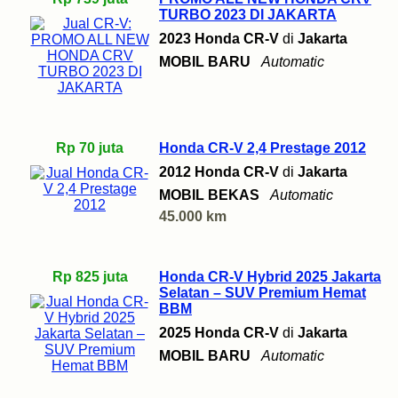
TURBO 2023 DI JAKARTA
2023 Honda CR-V
di
Jakarta
MOBIL BARU
Automatic
Rp 70 juta
Honda CR-V 2,4 Prestage 2012
2012 Honda CR-V
di
Jakarta
MOBIL BEKAS
Automatic
45.000 km
Rp 825 juta
Honda CR-V Hybrid 2025 Jakarta
Selatan – SUV Premium Hemat
BBM
2025 Honda CR-V
di
Jakarta
MOBIL BARU
Automatic