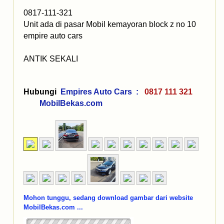
0817-111-321
Unit ada di pasar Mobil kemayoran block z no 10
empire auto cars
ANTIK SEKALI
Hubungi
Empires Auto Cars :
0817 111 321
MobilBekas.com
Mohon tunggu, sedang download gambar dari website
MobilBekas.com ...