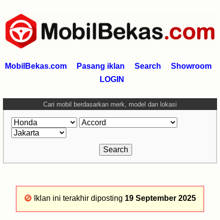
MobilBekas.com
Pasang iklan
Search
Showroom
LOGIN
Cari mobil berdasarkan merk, model dan lokasi
Iklan ini terakhir diposting
19 September 2025