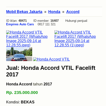
Mobil Bekas Jakarta
»
Honda
»
Accord
ID iklan:
48471
ID member:
16407
Hubungi penjual:
Empires Auto Cars
0817 111 321
Jual: Honda Accord VTIL Facelift
2017
Honda Accord
tahun
2017
Rp. 235.000.000
Kondisi:
BEKAS