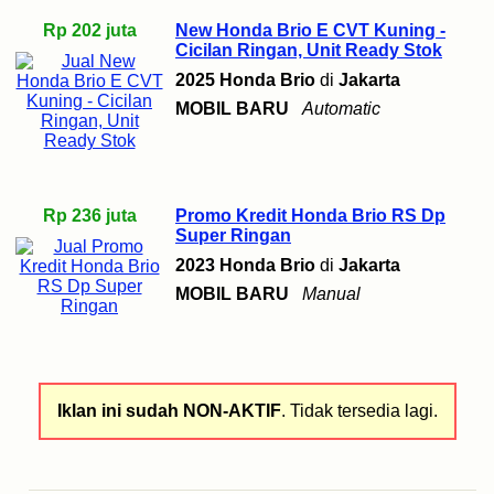
Rp 202 juta
New Honda Brio E CVT Kuning -
Cicilan Ringan, Unit Ready Stok
2025 Honda Brio
di
Jakarta
MOBIL BARU
Automatic
Rp 236 juta
Promo Kredit Honda Brio RS Dp
Super Ringan
2023 Honda Brio
di
Jakarta
MOBIL BARU
Manual
Iklan ini sudah NON-AKTIF
. Tidak tersedia lagi.