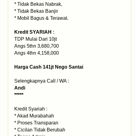
* Tidak Bekas Nabrak,
* Tidak Bekas Banjir
* Mobil Bagus & Terawat.
Kredit SYARIAH :
TDP Mulai Dari 10jt
Angs 5thn 3,680,700
Angs 4thn 4,158,000
Harga Cash 141jt Nego Santai
Selengkapnya Call / WA :
Andi
*****
Kredit Syariah :
* Akad Murabahah
* Proses Transparan
* Cicilan Tidak Berubah