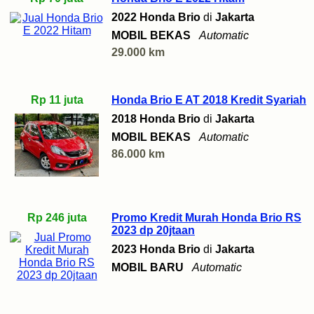
2022 Honda Brio
di
Jakarta
MOBIL BEKAS
Automatic
29.000 km
Rp 11 juta
Honda Brio E AT 2018 Kredit Syariah
2018 Honda Brio
di
Jakarta
MOBIL BEKAS
Automatic
86.000 km
Rp 246 juta
Promo Kredit Murah Honda Brio RS
2023 dp 20jtaan
2023 Honda Brio
di
Jakarta
MOBIL BARU
Automatic