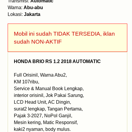
Transmisi:
Automatic
Warna:
Abu-abu
Lokasi:
Jakarta
Mobil ini sudah TIDAK TERSEDIA, iklan
sudah NON-AKTIF
HONDA BRIO RS 1.2 2018 AUTOMATIC
Full Orisinil, Warna Abu2,
KM 107ribu,
Service & Manual Book Lengkap,
interior orisinil, Jok Pakai Sarung,
LCD Head Unit, AC Dingin,
surat2 lengkap, Tangan Pertama,
Pajak 3-2027, NoPol Ganjil,
Mesin kering, Matic Responsif,
kaki2 nyaman, body mulus.