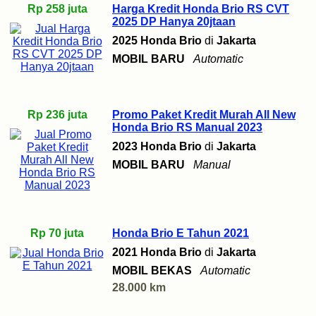
Rp 258 juta
Harga Kredit Honda Brio RS CVT
2025 DP Hanya 20jtaan
2025 Honda Brio
di
Jakarta
MOBIL BARU
Automatic
Rp 236 juta
Promo Paket Kredit Murah All New
Honda Brio RS Manual 2023
2023 Honda Brio
di
Jakarta
MOBIL BARU
Manual
Rp 70 juta
Honda Brio E Tahun 2021
2021 Honda Brio
di
Jakarta
MOBIL BEKAS
Automatic
28.000 km