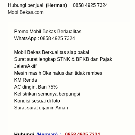
Hubungi penjual:
(Herman)
0858 4925 7324
MobilBekas.com
Promo Mobil Bekas Berkualitas
WhatsApp : 0858 4925 7324
Mobil Bekas Berkualitas siap pakai
Surat surat lengkap STNK & BPKB dan Pajak
Jalan/Aktif
Mesin masih Oke halus dan tidak rembes
KM Renda
AC dingin, Ban 75%
Kelistrikan semunya berpungsi
Kondisi sesuai di foto
Surat-surat dijamin Aman
Hubungi
(Herman) :
0858 4925 7324