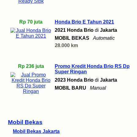
Rp 70 juta
Honda Brio E Tahun 2021
2021 Honda Brio
di
Jakarta
MOBIL BEKAS
Automatic
28.000 km
Rp 236 juta
Promo Kredit Honda Brio RS Dp
Super Ringan
2023 Honda Brio
di
Jakarta
MOBIL BARU
Manual
Mobil Bekas
Mobil Bekas Jakarta