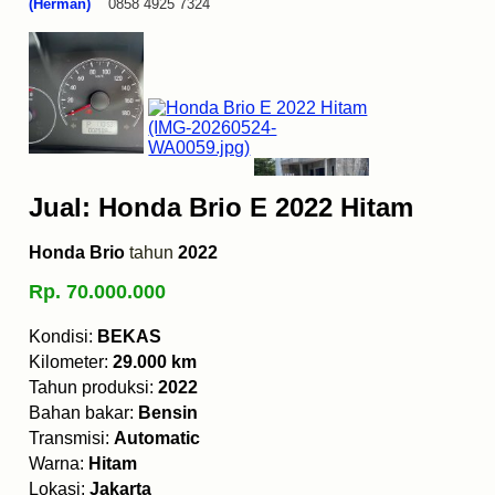
(Herman)
0858 4925 7324
Jual: Honda Brio E 2022 Hitam
Honda Brio
tahun
2022
Rp. 70.000.000
Kondisi:
BEKAS
Kilometer:
29.000 km
Tahun produksi:
2022
Bahan bakar:
Bensin
Transmisi:
Automatic
Warna:
Hitam
Lokasi:
Jakarta