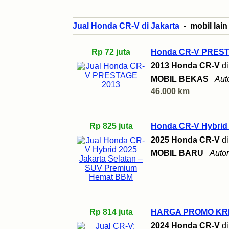
Jual Honda CR-V di Jakarta
- mobil lain
Rp 72 juta
Honda CR-V PREST
2013 Honda CR-V
d
MOBIL BEKAS
Aut
46.000 km
Rp 825 juta
Honda CR-V Hybrid
2025 Honda CR-V
d
MOBIL BARU
Auto
Rp 814 juta
HARGA PROMO KRE
2024 Honda CR-V
d