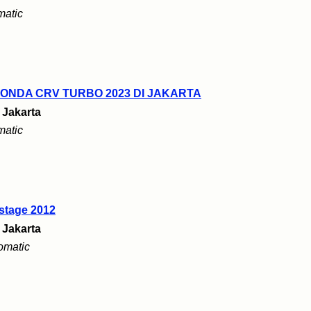
matic
ONDA CRV TURBO 2023 DI JAKARTA
i
Jakarta
matic
stage 2012
i
Jakarta
omatic