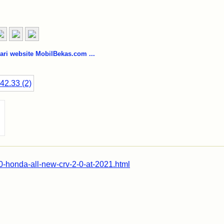
i website MobilBekas.com ...
0-honda-all-new-crv-2-0-at-2021.html