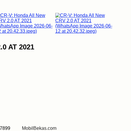
.0 AT 2021
0 7899
MobilBekas.com