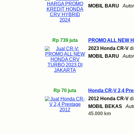
MOBIL BARU
Auto
Rp 739 juta
PROMO ALL NEW H
2023 Honda CR-V
d
MOBIL BARU
Auto
Rp 70 juta
Honda CR-V 2,4 Pre
2012 Honda CR-V
d
MOBIL BEKAS
Aut
45.000 km