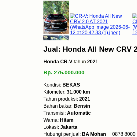
Jual: Honda All New CRV 2
Honda CR-V
tahun
2021
Rp. 275.000.000
Kondisi:
BEKAS
Kilometer:
31.000 km
Tahun produksi:
2021
Bahan bakar:
Bensin
Transmisi:
Automatic
Warna:
Hitam
Lokasi:
Jakarta
Hubungi penjual:
BA Mohan
0878 800