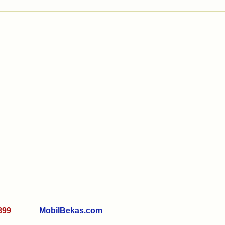
0 7899
MobilBekas.com