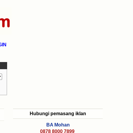
GIN
Hubungi pemasang iklan
BA Mohan
0878 8000 7899