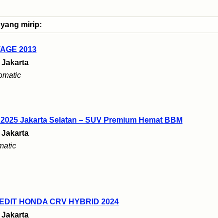
 yang mirip:
AGE 2013
i
Jakarta
omatic
 2025 Jakarta Selatan – SUV Premium Hemat BBM
i
Jakarta
matic
DIT HONDA CRV HYBRID 2024
i
Jakarta