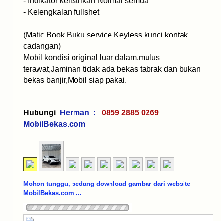
- Indikator kelistrikan Normal semua
- Kelengkalan fullshet
(Matic Book,Buku service,Keyless kunci kontak
cadangan)
Mobil kondisi original luar dalam,mulus
terawat,Jaminan tidak ada bekas tabrak dan bukan
bekas banjir,Mobil siap pakai.
Hubungi
Herman :
0859 2885 0269
MobilBekas.com
Mohon tunggu, sedang download gambar dari website
MobilBekas.com ...