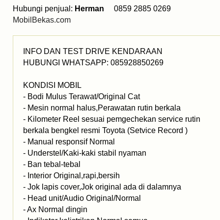
Hubungi penjual:
Herman
0859 2885 0269
MobilBekas.com
INFO DAN TEST DRIVE KENDARAAN
HUBUNGI WHATSAPP: 085928850269
KONDISI MOBIL
- Bodi Mulus Terawat/Original Cat
- Mesin normal halus,Perawatan rutin berkala
- Kilometer Reel sesuai pemgechekan service rutin
berkala bengkel resmi Toyota (Setvice Record )
- Manual responsif Normal
- Understel/Kaki-kaki stabil nyaman
- Ban tebal-tebal
- Interior Original,rapi,bersih
- Jok lapis cover,Jok original ada di dalamnya
- Head unit/Audio Original/Normal
- Ax Normal dingin