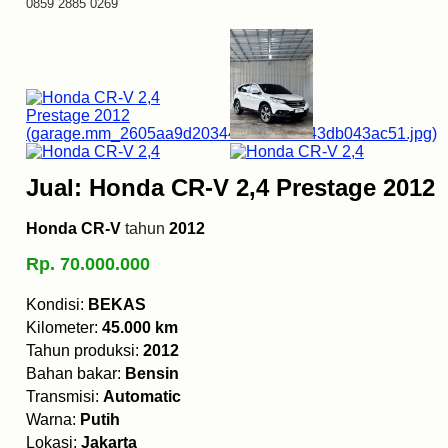
0859 2885 0269
Jual: Honda CR-V 2,4 Prestage 2012
Honda CR-V
tahun
2012
Rp. 70.000.000
Kondisi:
BEKAS
Kilometer:
45.000 km
Tahun produksi:
2012
Bahan bakar:
Bensin
Transmisi:
Automatic
Warna:
Putih
Lokasi:
Jakarta