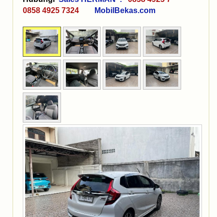
0858 4925 7324
MobilBekas.com