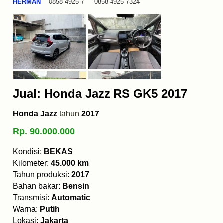
HERMAN
0858 4925 7 0858 4925 7324
Jual: Honda Jazz RS GK5 2017
Honda Jazz
tahun
2017
Rp. 90.000.000
Kondisi:
BEKAS
Kilometer:
45.000 km
Tahun produksi:
2017
Bahan bakar:
Bensin
Transmisi:
Automatic
Warna:
Putih
Lokasi:
Jakarta