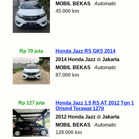
MOBIL BEKAS
Automatic
45.000 km
Rp 70 juta
Honda Jazz RS GK5 2014
2014 Honda Jazz
di
Jakarta
MOBIL BEKAS
Automatic
87.000 km
Rp 127 juta
Honda Jazz 1.5 RS AT 2012 Tgn 1
Orisinil Terawat 127jt
2012 Honda Jazz
di
Jakarta
MOBIL BEKAS
Automatic
128.000 km