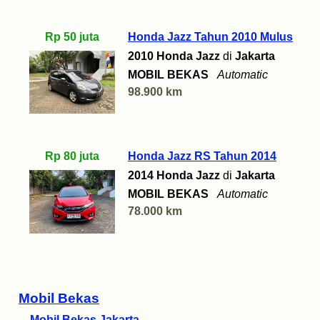
Rp 50 juta
Honda Jazz Tahun 2010 Mulus
2010 Honda Jazz
di
Jakarta
MOBIL BEKAS
Automatic
98.900 km
Rp 80 juta
Honda Jazz RS Tahun 2014
2014 Honda Jazz
di
Jakarta
MOBIL BEKAS
Automatic
78.000 km
Mobil Bekas
Mobil Bekas Jakarta