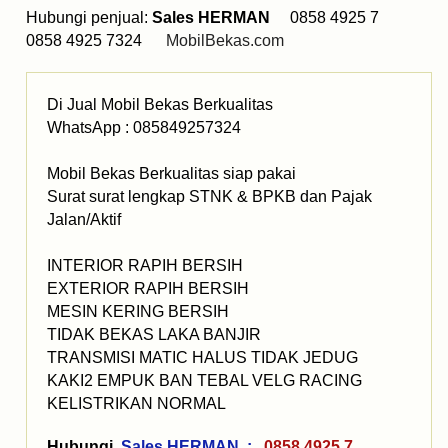
Hubungi penjual:
Sales HERMAN
0858 4925 7
0858 4925 7324
MobilBekas.com
Di Jual Mobil Bekas Berkualitas
WhatsApp : 085849257324
Mobil Bekas Berkualitas siap pakai
Surat surat lengkap STNK & BPKB dan Pajak
Jalan/Aktif
INTERIOR RAPIH BERSIH
EXTERIOR RAPIH BERSIH
MESIN KERING BERSIH
TIDAK BEKAS LAKA BANJIR
TRANSMISI MATIC HALUS TIDAK JEDUG
KAKI2 EMPUK BAN TEBAL VELG RACING
KELISTRIKAN NORMAL
Hubungi
Sales HERMAN :
0858 4925 7