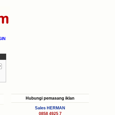
GIN
Hubungi pemasang iklan
Sales HERMAN
0858 4925 7