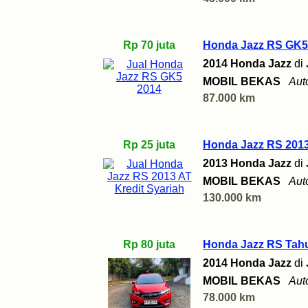
Rp 70 juta
Honda Jazz RS GK5
2014 Honda Jazz
di
MOBIL BEKAS
Aut
87.000 km
Rp 25 juta
Honda Jazz RS 2013
2013 Honda Jazz
di
MOBIL BEKAS
Aut
130.000 km
Rp 80 juta
Honda Jazz RS Tah
2014 Honda Jazz
di
MOBIL BEKAS
Aut
78.000 km