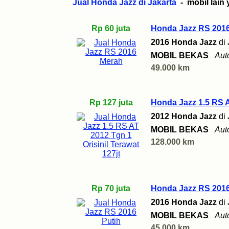
Jual Honda Jazz di Jakarta
- mobil lain 
Rp 60 juta
Honda Jazz RS 201
2016 Honda Jazz
di
MOBIL BEKAS
Aut
49.000 km
Rp 127 juta
Honda Jazz 1.5 RS AT
2012 Honda Jazz
di
MOBIL BEKAS
Aut
128.000 km
Rp 70 juta
Honda Jazz RS 2016
2016 Honda Jazz
di
MOBIL BEKAS
Aut
45.000 km