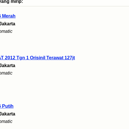
yang mirip:
6 Merah
Jakarta
omatic
 2012 Tgn 1 Orisinil Terawat 127jt
Jakarta
omatic
 Putih
Jakarta
omatic