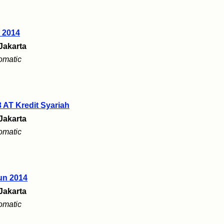
 2014
Jakarta
omatic
 AT Kredit Syariah
Jakarta
omatic
un 2014
Jakarta
omatic