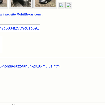
i website MobilBekas.com ...
20-honda-jazz-tahun-2010-mulus.html