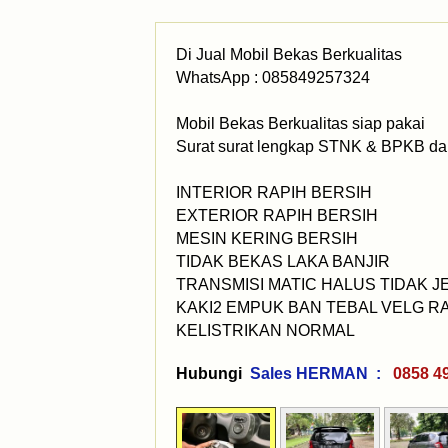
Di Jual Mobil Bekas Berkualitas
WhatsApp : 085849257324
Mobil Bekas Berkualitas siap pakai
Surat surat lengkap STNK & BPKB dan
INTERIOR RAPIH BERSIH
EXTERIOR RAPIH BERSIH
MESIN KERING BERSIH
TIDAK BEKAS LAKA BANJIR
TRANSMISI MATIC HALUS TIDAK 
KAKI2 EMPUK BAN TEBAL VELG R
KELISTRIKAN NORMAL
Hubungi
Sales HERMAN :
0858 4