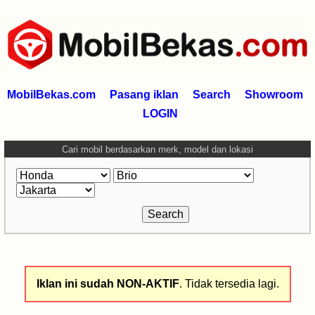
MobilBekas.com
Pasang iklan
Search
Showroom
LOGIN
Cari mobil berdasarkan merk, model dan lokasi
Iklan ini sudah NON-AKTIF
. Tidak tersedia lagi.