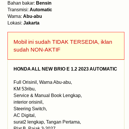
Bahan bakar:
Bensin
Transmisi:
Automatic
Warna:
Abu-abu
Lokasi:
Jakarta
Mobil ini sudah TIDAK TERSEDIA, iklan
sudah NON-AKTIF
HONDA ALL NEW BRIO E 1.2 2023 AUTOMATIC
Full Orisinil, Warna Abu-abu,
KM 53ribu,
Service & Manual Book Lengkap,
interior orisinil,
Steering Switch,
AC Digital,
surat2 lengkap, Tangan Pertama,
Plat B, Pajak 3-2027,