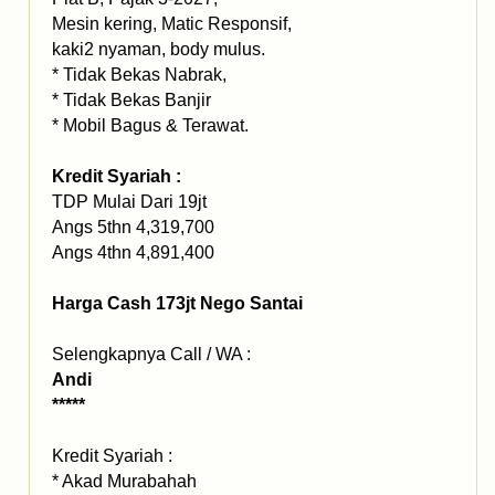
Mesin kering, Matic Responsif,
kaki2 nyaman, body mulus.
* Tidak Bekas Nabrak,
* Tidak Bekas Banjir
* Mobil Bagus & Terawat.
Kredit Syariah :
TDP Mulai Dari 19jt
Angs 5thn 4,319,700
Angs 4thn 4,891,400
Harga Cash 173jt Nego Santai
Selengkapnya Call / WA :
Andi
*****
Kredit Syariah :
* Akad Murabahah