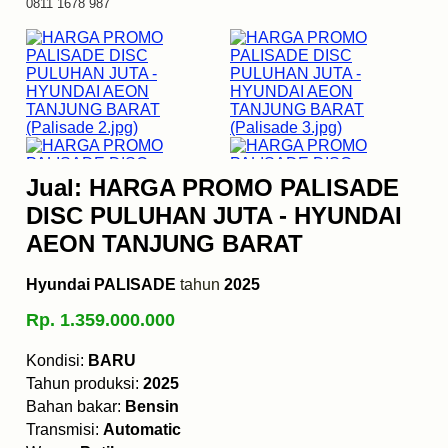
0811 1678 987
Jual: HARGA PROMO PALISADE
DISC PULUHAN JUTA - HYUNDAI
AEON TANJUNG BARAT
Hyundai PALISADE
tahun
2025
Rp. 1.359.000.000
Kondisi:
BARU
Tahun produksi:
2025
Bahan bakar:
Bensin
Transmisi:
Automatic