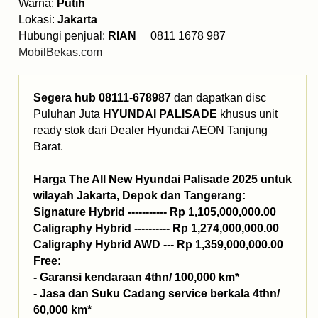
Warna:
Putih
Lokasi:
Jakarta
Hubungi penjual:
RIAN
0811 1678 987
MobilBekas.com
Segera hub 08111-678987
dan dapatkan disc
Puluhan Juta
HYUNDAI PALISADE
khusus unit
ready stok dari Dealer Hyundai AEON Tanjung
Barat.
Harga The All New Hyundai Palisade 2025 untuk
wilayah Jakarta, Depok dan Tangerang:
Signature Hybrid ----------- Rp 1,105,000,000.00
Caligraphy Hybrid ---------- Rp 1,274,000,000.00
Caligraphy Hybrid AWD --- Rp 1,359,000,000.00
Free:
- Garansi kendaraan 4thn/ 100,000 km*
- Jasa dan Suku Cadang service berkala 4thn/
60,000 km*