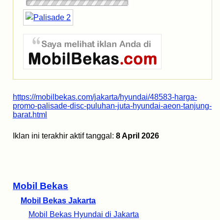
https://mobilbekas.com/jakarta/hyundai/48583-harga-
promo-palisade-disc-puluhan-juta-hyundai-aeon-tanjung-
barat.html
Iklan ini terakhir aktif tanggal:
8 April 2026
Mobil Bekas
Mobil Bekas Jakarta
Mobil Bekas Hyundai di Jakarta