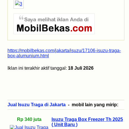
https://mobilbekas.com/jakarta/isuzu/17106-isuzu-traga-
box-alumunium.html
Iklan ini terakhir aktif tanggal:
18 Juli 2026
Jual Isuzu Traga di Jakarta
- mobil lain yang mirip:
Rp 340 juta
Isuzu Traga Box Freezer Th 2025
( Unit Baru )