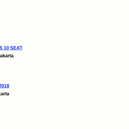
S 10 SEAT
akarta
2018
arta