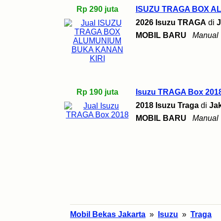
Rp 290 juta
ISUZU TRAGA BOX A
2026 Isuzu TRAGA
di
J
MOBIL BARU
Manual
Rp 190 juta
Isuzu TRAGA Box 201
2018 Isuzu Traga
di
Jak
MOBIL BARU
Manual
Mobil Bekas Jakarta
»
Isuzu
»
Traga