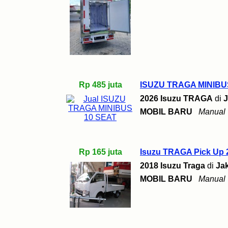
Rp 485 juta
ISUZU TRAGA MINIBU
2026 Isuzu TRAGA
di
J
MOBIL BARU
Manual
Rp 165 juta
Isuzu TRAGA Pick Up 
2018 Isuzu Traga
di
Jak
MOBIL BARU
Manual