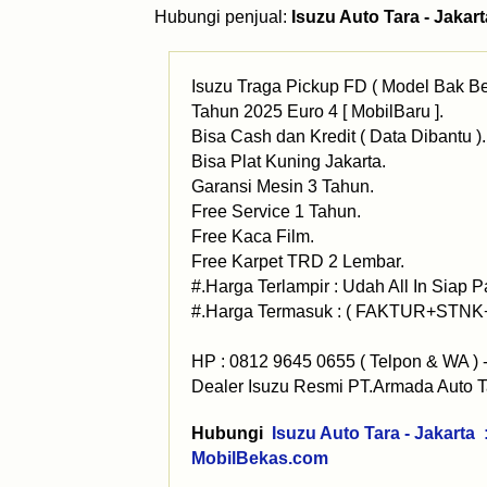
Hubungi penjual:
Isuzu Auto Tara - Jakart
Isuzu Traga Pickup FD ( Model Bak Bes
Tahun 2025 Euro 4 [ MobilBaru ].
Bisa Cash dan Kredit ( Data Dibantu ).
Bisa Plat Kuning Jakarta.
Garansi Mesin 3 Tahun.
Free Service 1 Tahun.
Free Kaca Film.
Free Karpet TRD 2 Lembar.
#.Harga Terlampir : Udah All In Siap P
#.Harga Termasuk : ( FAKTUR+STNK+
HP : 0812 9645 0655 ( Telpon & WA ) -
Dealer Isuzu Resmi PT.Armada Auto T
Hubungi
Isuzu Auto Tara - Jakarta
MobilBekas.com