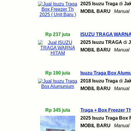
2025 Isuzu Traga
di
Jak
MOBIL BARU
Manual
Rp 237 juta
ISUZU TRAGA WARNA
2025 Isuzu TRAGA
di
J
MOBIL BARU
Manual
Rp 190 juta
Isuzu Traga Box Alum
2018 Isuzu Traga
di
Jak
MOBIL BARU
Manual
Rp 345 juta
Traga + Box Freezer Th
2025 Isuzu Traga Box 
MOBIL BARU
Manual