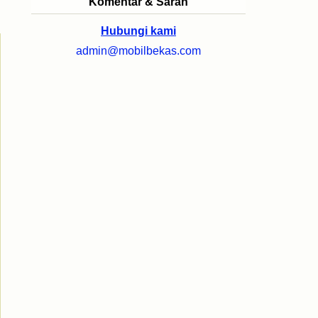
Komentar & Saran
Hubungi kami
admin@mobilbekas.com