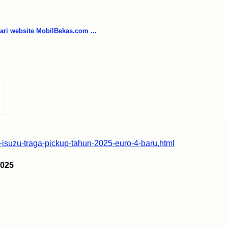
i website MobilBekas.com ...
9-isuzu-traga-pickup-tahun-2025-euro-4-baru.html
2025