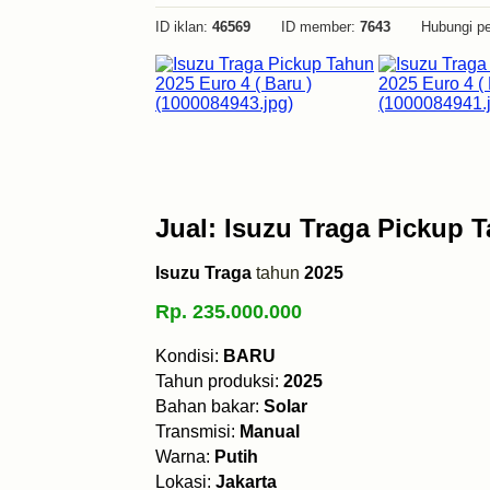
ID iklan:
46569
ID member:
7643
Hubungi pe
Jual: Isuzu Traga Pickup T
Isuzu Traga
tahun
2025
Rp. 235.000.000
Kondisi:
BARU
Tahun produksi:
2025
Bahan bakar:
Solar
Transmisi:
Manual
Warna:
Putih
Lokasi:
Jakarta