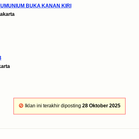
LUMUNIUM BUKA KANAN KIRI
akarta
8
arta
Iklan ini terakhir diposting
28 Oktober 2025