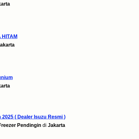
arta
 HITAM
akarta
unium
arta
 2025 ( Dealer Isuzu Resmi )
Freezer Pendingin
di
Jakarta