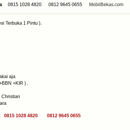
a
0815 1028 4820 0812 9645 0655
MobilBekas.com
i Terbuka 1 Pintu ).
akai aja
BBN +KIR ) .
 Christian
ara
 :
0815 1028 4820 0812 9645 0655