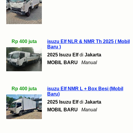
Rp 400 juta
isuzu Elf NLR & NMR Th 2025 ( Mobil
Baru )
2025 Isuzu Elf
di
Jakarta
MOBIL BARU
Manual
Rp 400 juta
isuzu Elf NMR L + Box Besi (Mobil
Baru)
2025 Isuzu Elf
di
Jakarta
MOBIL BARU
Manual