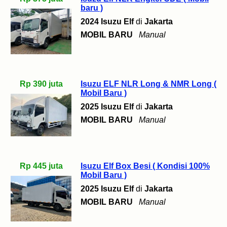
baru )
2024 Isuzu Elf
di
Jakarta
MOBIL BARU
Manual
Rp 390 juta
Isuzu ELF NLR Long & NMR Long (
Mobil Baru )
2025 Isuzu Elf
di
Jakarta
MOBIL BARU
Manual
Rp 445 juta
Isuzu Elf Box Besi ( Kondisi 100%
Mobil Baru )
2025 Isuzu Elf
di
Jakarta
MOBIL BARU
Manual