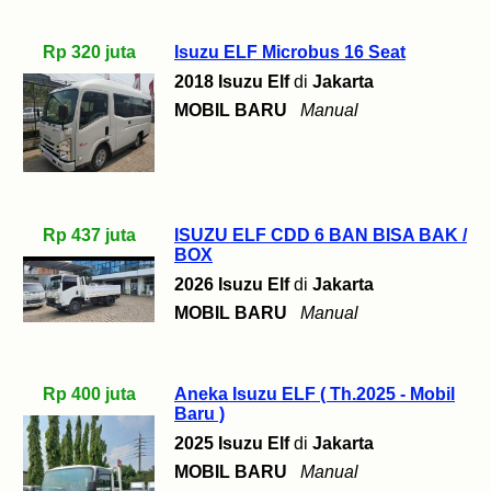
Rp 320 juta
Isuzu ELF Microbus 16 Seat
2018 Isuzu Elf
di
Jakarta
MOBIL BARU
Manual
Rp 437 juta
ISUZU ELF CDD 6 BAN BISA BAK /
BOX
2026 Isuzu Elf
di
Jakarta
MOBIL BARU
Manual
Rp 400 juta
Aneka Isuzu ELF ( Th.2025 - Mobil
Baru )
2025 Isuzu Elf
di
Jakarta
MOBIL BARU
Manual