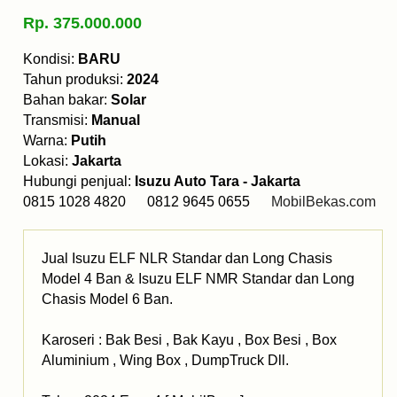
Rp. 375.000.000
Kondisi:
BARU
Tahun produksi:
2024
Bahan bakar:
Solar
Transmisi:
Manual
Warna:
Putih
Lokasi:
Jakarta
Hubungi penjual:
Isuzu Auto Tara - Jakarta
0815 1028 4820 0812 9645 0655
MobilBekas.com
Jual Isuzu ELF NLR Standar dan Long Chasis
Model 4 Ban & Isuzu ELF NMR Standar dan Long
Chasis Model 6 Ban.
Karoseri : Bak Besi , Bak Kayu , Box Besi , Box
Aluminium , Wing Box , DumpTruck Dll.