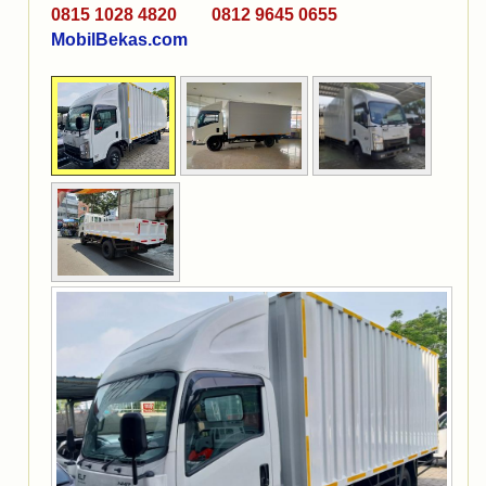
0815 1028 4820 0812 9645 0655
MobilBekas.com