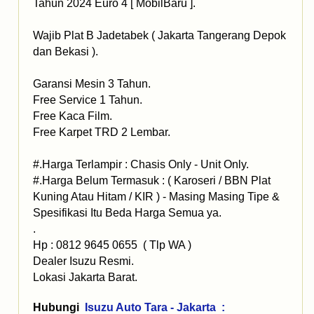
Tahun 2024 Euro 4 [ MobilBaru ].
Wajib Plat B Jadetabek ( Jakarta Tangerang Depok
dan Bekasi ).
Garansi Mesin 3 Tahun.
Free Service 1 Tahun.
Free Kaca Film.
Free Karpet TRD 2 Lembar.
#.Harga Terlampir : Chasis Only - Unit Only.
#.Harga Belum Termasuk : ( Karoseri / BBN Plat
Kuning Atau Hitam / KIR ) - Masing Masing Tipe &
Spesifikasi Itu Beda Harga Semua ya.
.
Hp : 0812 9645 0655 ( Tlp WA )
Dealer Isuzu Resmi.
Lokasi Jakarta Barat.
Hubungi
Isuzu Auto Tara - Jakarta :