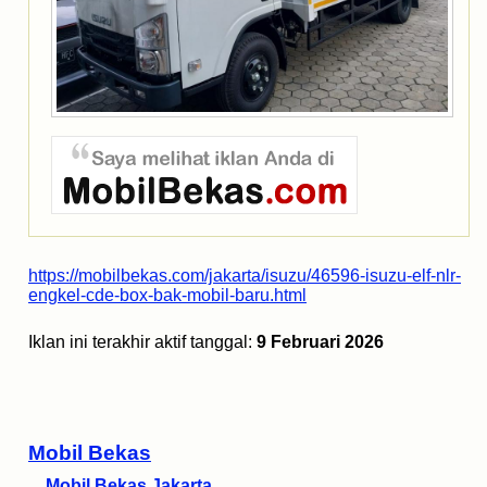
https://mobilbekas.com/jakarta/isuzu/46596-isuzu-elf-nlr-
engkel-cde-box-bak-mobil-baru.html
Iklan ini terakhir aktif tanggal:
9 Februari 2026
Mobil Bekas
Mobil Bekas Jakarta