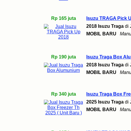
Rp 165 juta
Isuzu TRAGA Pick 
2018 Isuzu Traga
di
MOBIL BARU
Manu
Rp 190 juta
Isuzu Traga Box A
2018 Isuzu Traga
di
MOBIL BARU
Manu
Rp 340 juta
Isuzu Traga Box Free
2025 Isuzu Traga
di
MOBIL BARU
Manu