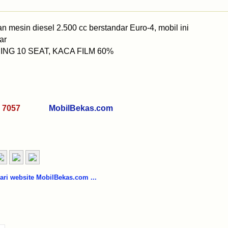
sin diesel 2.500 cc berstandar Euro-4, mobil ini
kar
NG 10 SEAT, KACA FILM 60%
29 7057
MobilBekas.com
i website MobilBekas.com ...