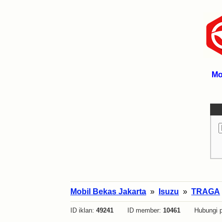
Mo
Mobil Bekas Jakarta
»
Isuzu
»
TRAGA
ID iklan:
49241
ID member:
10461
Hubungi p