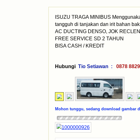
ISUZU TRAGA MINIBUS Menggunakan me
tangguh di tanjakan dan irit bahan ba
AC DUCTING DENSO, JOK RECLENI
FREE SERVICE SD 2 TAHUN
BISA CASH / KREDIT
Hubungi
Tio Setiawan :
0878 88
Mohon tunggu, sedang download gambar dar