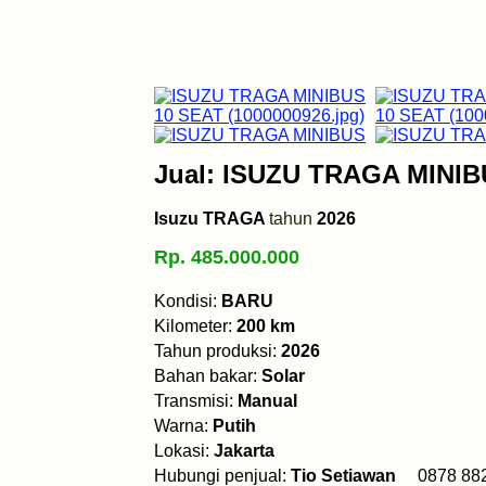
Jual: ISUZU TRAGA MINIB
Isuzu TRAGA
tahun
2026
Rp. 485.000.000
Kondisi:
BARU
Kilometer:
200 km
Tahun produksi:
2026
Bahan bakar:
Solar
Transmisi:
Manual
Warna:
Putih
Lokasi:
Jakarta
Hubungi penjual:
Tio Setiawan
0878 8