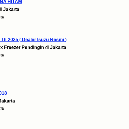
NA HITAM
di
Jakarta
al
 Th 2025 ( Dealer Isuzu Resmi )
x Freezer Pendingin
di
Jakarta
al
018
Jakarta
al