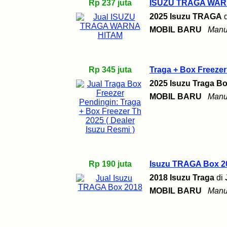
Rp 237 juta
ISUZU TRAGA WAR
2025 Isuzu TRAGA
MOBIL BARU
Manu
Rp 345 juta
Traga + Box Freezer
2025 Isuzu Traga Bo
MOBIL BARU
Manu
Rp 190 juta
Isuzu TRAGA Box 2
2018 Isuzu Traga
di
MOBIL BARU
Manu