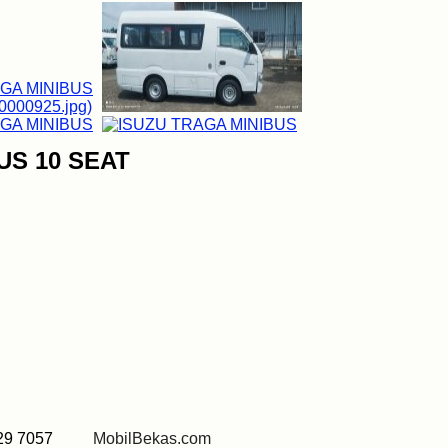
US 10 SEAT
829 7057
MobilBekas.com