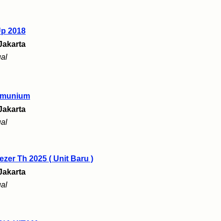
Up 2018
Jakarta
al
lumunium
Jakarta
al
zer Th 2025 ( Unit Baru )
Jakarta
al