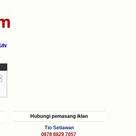
GIN
Hubungi pemasang iklan
Tio Setiawan
0878 8829 7057