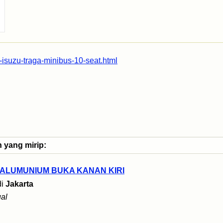
-isuzu-traga-minibus-10-seat.html
n yang mirip:
 ALUMUNIUM BUKA KANAN KIRI
di
Jakarta
al