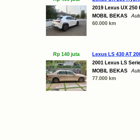
2019 Lexus UX 250 
MOBIL BEKAS
Aut
60.000 km
Rp 140 juta
Lexus LS 430 AT 20
2001 Lexus LS Seri
MOBIL BEKAS
Aut
77.000 km