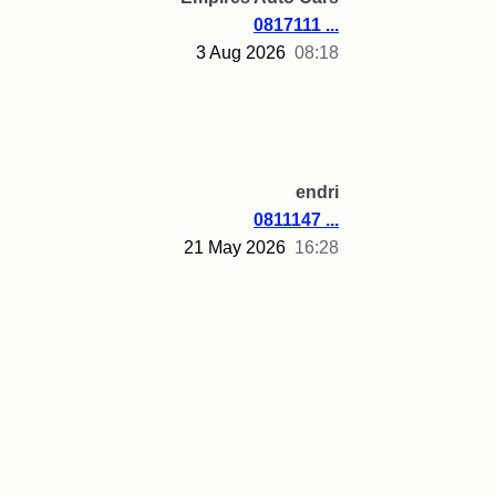
0817111 ...
3 Aug 2026
08:18
endri
0811147 ...
21 May 2026
16:28