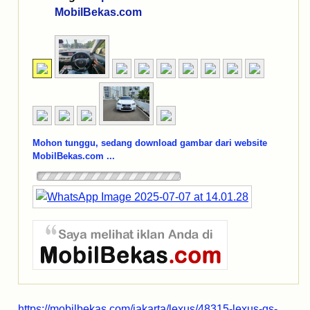
MobilBekas.com
Mohon tunggu, sedang download gambar dari website
MobilBekas.com ...
https://mobilbekas.com/jakarta/lexus/48315-lexus-gs-