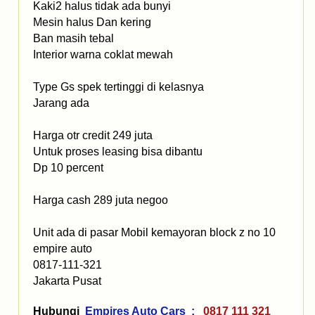
Kaki2 halus tidak ada bunyi
Mesin halus Dan kering
Ban masih tebal
Interior warna coklat mewah
Type Gs spek tertinggi di kelasnya
Jarang ada
Harga otr credit 249 juta
Untuk proses leasing bisa dibantu
Dp 10 percent
Harga cash 289 juta negoo
Unit ada di pasar Mobil kemayoran block z no 10
empire auto
0817-111-321
Jakarta Pusat
Hubungi
Empires Auto Cars :
0817 111 321