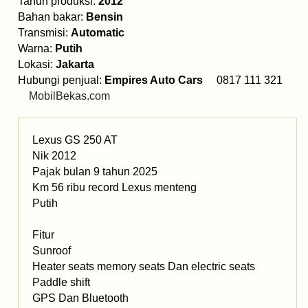
Tahun produksi:
2012
Bahan bakar:
Bensin
Transmisi:
Automatic
Warna:
Putih
Lokasi:
Jakarta
Hubungi penjual:
Empires Auto Cars
0817 111 321
MobilBekas.com
Lexus GS 250 AT
Nik 2012
Pajak bulan 9 tahun 2025
Km 56 ribu record Lexus menteng
Putih
Fitur
Sunroof
Heater seats memory seats Dan electric seats
Paddle shift
GPS Dan Bluetooth