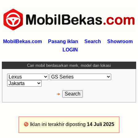
MobilBekas.com
Pasang iklan
Search
Showroom
LOGIN
Cari mobil berdasarkan merk, model dan lokasi
Iklan ini terakhir diposting
14 Juli 2025