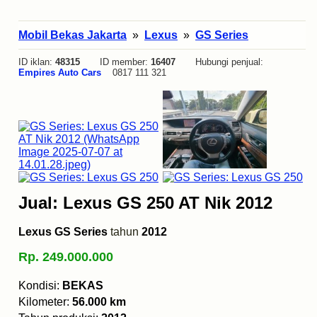
Mobil Bekas Jakarta
»
Lexus
»
GS Series
ID iklan:
48315
ID member:
16407
Hubungi penjual:
Empires Auto Cars
0817 111 321
Jual: Lexus GS 250 AT Nik 2012
Lexus GS Series
tahun
2012
Rp. 249.000.000
Kondisi:
BEKAS
Kilometer:
56.000 km