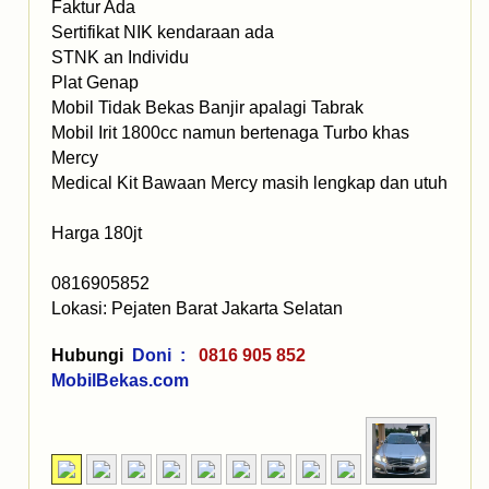
Faktur Ada
Sertifikat NIK kendaraan ada
STNK an Individu
Plat Genap
Mobil Tidak Bekas Banjir apalagi Tabrak
Mobil Irit 1800cc namun bertenaga Turbo khas
Mercy
Medical Kit Bawaan Mercy masih lengkap dan utuh
Harga 180jt
0816905852
Lokasi: Pejaten Barat Jakarta Selatan
Hubungi
Doni :
0816 905 852
MobilBekas.com