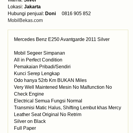
Lokasi:
Jakarta
Hubungi penjual:
Doni
0816 905 852
MobilBekas.com
Mercedes Benz E250 Avantgarde 2011 Silver
Mobil Segeer Simpanan
All in Perfect Condition
Pemakaian Pribadi/Sendiri
Kunci Serep Lengkap
Odo hanya 52rb Km BUKAN Miles
Very Well Maintened Mesin No Malfunction No
Check Engine
Electrical Semua Fungsi Normal
Transmisi Matic Halus, Shifting Lembut khas Mercy
Leather Seat Original No Retrim
Silver on Black
Full Paper