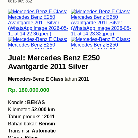
0816 905 852
Jual: Mercedes Benz E250
Avantgarde 2011 Silver
Mercedes-Benz E Class
tahun
2011
Rp. 180.000.000
Kondisi:
BEKAS
Kilometer:
52.000 km
Tahun produksi:
2011
Bahan bakar:
Bensin
Transmisi:
Automatic
Warna:
Silver