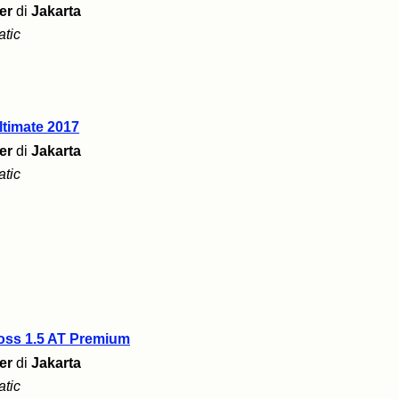
er
di
Jakarta
tic
ltimate 2017
er
di
Jakarta
tic
oss 1.5 AT Premium
er
di
Jakarta
tic