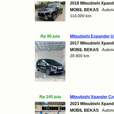
2018 Mitsubishi Xpand
MOBIL BEKAS
Automa
114.000 km
Rp 80 juta
Mitsubishi Expander U
2017 Mitsubishi Xpand
MOBIL BEKAS
Automa
28.900 km
Rp 245 juta
Mitsubishi Xpander Cr
2023 Mitsubishi Xpand
MOBIL BEKAS
Automa