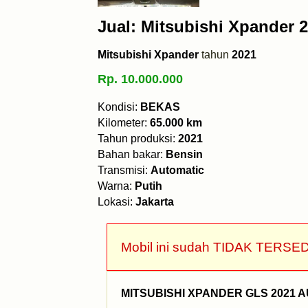
Jual: Mitsubishi Xpander 2
Mitsubishi Xpander
tahun
2021
Rp. 10.000.000
Kondisi:
BEKAS
Kilometer:
65.000 km
Tahun produksi:
2021
Bahan bakar:
Bensin
Transmisi:
Automatic
Warna:
Putih
Lokasi:
Jakarta
Mobil ini sudah TIDAK TERSED
MITSUBISHI XPANDER GLS 2021 