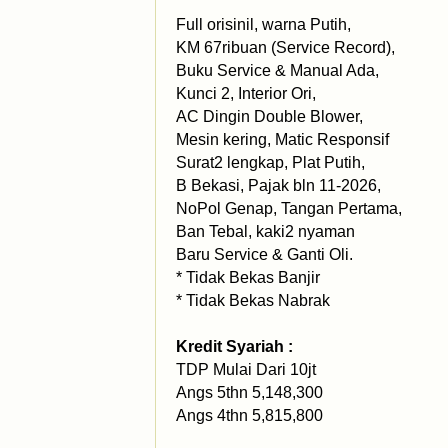
Full orisinil, warna Putih,
KM 67ribuan (Service Record),
Buku Service & Manual Ada,
Kunci 2, Interior Ori,
AC Dingin Double Blower,
Mesin kering, Matic Responsif
Surat2 lengkap, Plat Putih,
B Bekasi, Pajak bln 11-2026,
NoPol Genap, Tangan Pertama,
Ban Tebal, kaki2 nyaman
Baru Service & Ganti Oli.
* Tidak Bekas Banjir
* Tidak Bekas Nabrak
Kredit Syariah :
TDP Mulai Dari 10jt
Angs 5thn 5,148,300
Angs 4thn 5,815,800