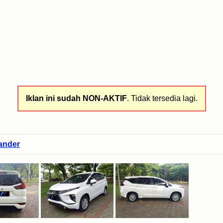
Iklan ini sudah NON-AKTIF
. Tidak tersedia lagi.
ander