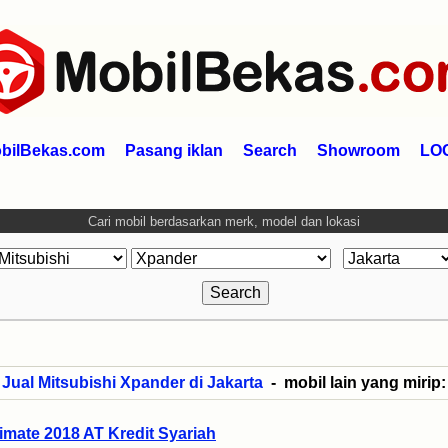
bilBekas.com
Pasang iklan
Search
Showroom
LO
Cari mobil berdasarkan merk, model dan lokasi
Jual Mitsubishi Xpander di Jakarta
- mobil lain yang mirip:
imate 2018 AT Kredit Syariah