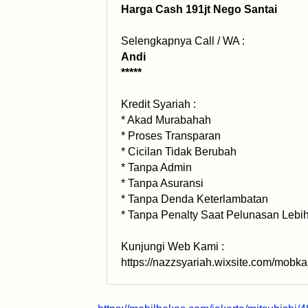
Harga Cash 191jt Nego Santai
Selengkapnya Call / WA :
Andi
*****
Kredit Syariah :
* Akad Murabahah
* Proses Transparan
* Cicilan Tidak Berubah
* Tanpa Admin
* Tanpa Asuransi
* Tanpa Denda Keterlambatan
* Tanpa Penalty Saat Pelunasan Lebi
Kunjungi Web Kami :
https://nazzsyariah.wixsite.com/mobka