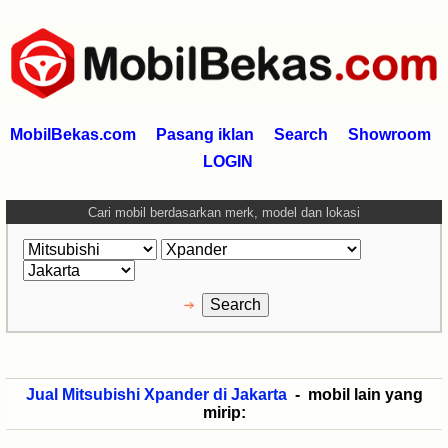
MobilBekas.com
Pasang iklan
Search
Showroom
LOGIN
Cari mobil berdasarkan merk, model dan lokasi
Jual Mitsubishi Xpander di Jakarta
- mobil lain yang
mirip: