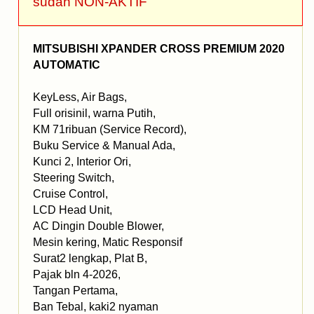
sudah NON-AKTIF
MITSUBISHI XPANDER CROSS PREMIUM 2020
AUTOMATIC
KeyLess, Air Bags,
Full orisinil, warna Putih,
KM 71ribuan (Service Record),
Buku Service & Manual Ada,
Kunci 2, Interior Ori,
Steering Switch,
Cruise Control,
LCD Head Unit,
AC Dingin Double Blower,
Mesin kering, Matic Responsif
Surat2 lengkap, Plat B,
Pajak bln 4-2026,
Tangan Pertama,
Ban Tebal, kaki2 nyaman