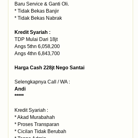
Baru Service & Ganti Oli.
* Tidak Bekas Banjir
* Tidak Bekas Nabrak
Kredit Syariah :
TDP Mulai Dari 18jt
Angs 5thn 6,058,200
Angs 4thn 6,843,700
Harga Cash 228jt Nego Santai
Selengkapnya Call / WA :
Andi
*****
Kredit Syariah :
* Akad Murabahah
* Proses Transparan
* Cicilan Tidak Berubah