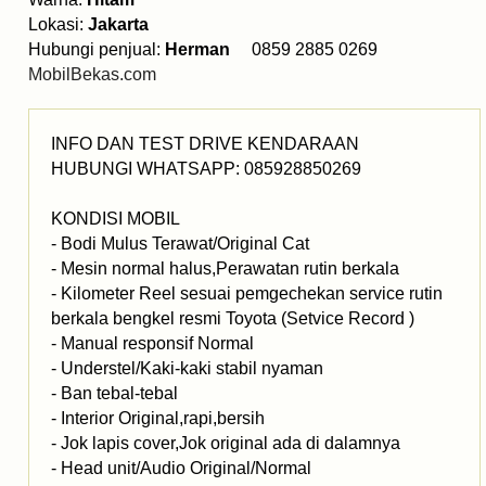
Lokasi:
Jakarta
Hubungi penjual:
Herman
0859 2885 0269
MobilBekas.com
INFO DAN TEST DRIVE KENDARAAN
HUBUNGI WHATSAPP: 085928850269
KONDISI MOBIL
- Bodi Mulus Terawat/Original Cat
- Mesin normal halus,Perawatan rutin berkala
- Kilometer Reel sesuai pemgechekan service rutin
berkala bengkel resmi Toyota (Setvice Record )
- Manual responsif Normal
- Understel/Kaki-kaki stabil nyaman
- Ban tebal-tebal
- Interior Original,rapi,bersih
- Jok lapis cover,Jok original ada di dalamnya
- Head unit/Audio Original/Normal