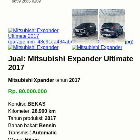
0859 2885 0269
Jual: Mitsubishi Expander Ultimate
2017
Mitsubishi Xpander
tahun
2017
Rp. 80.000.000
Kondisi:
BEKAS
Kilometer:
28.900 km
Tahun produksi:
2017
Bahan bakar:
Bensin
Transmisi:
Automatic
Warna:
Hitam