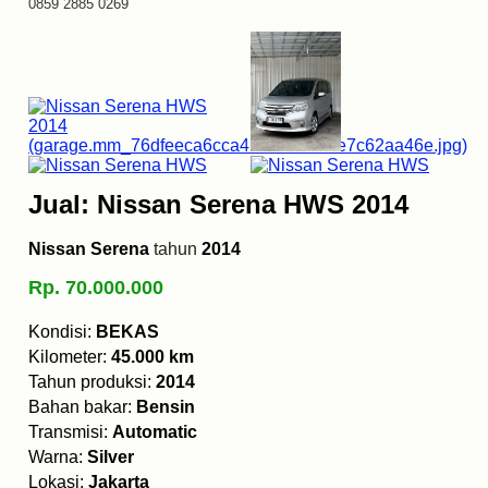
0859 2885 0269
Jual: Nissan Serena HWS 2014
Nissan Serena
tahun
2014
Rp. 70.000.000
Kondisi:
BEKAS
Kilometer:
45.000 km
Tahun produksi:
2014
Bahan bakar:
Bensin
Transmisi:
Automatic
Warna:
Silver
Lokasi:
Jakarta