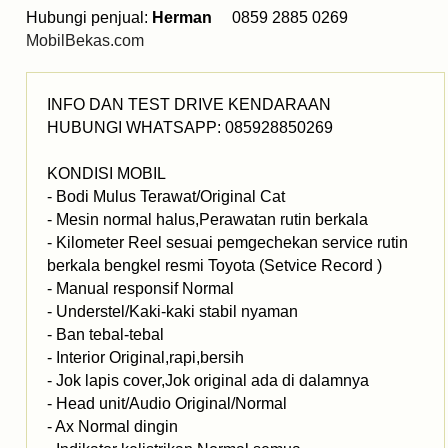
Hubungi penjual:
Herman
0859 2885 0269
MobilBekas.com
INFO DAN TEST DRIVE KENDARAAN
HUBUNGI WHATSAPP: 085928850269
KONDISI MOBIL
- Bodi Mulus Terawat/Original Cat
- Mesin normal halus,Perawatan rutin berkala
- Kilometer Reel sesuai pemgechekan service rutin
berkala bengkel resmi Toyota (Setvice Record )
- Manual responsif Normal
- Understel/Kaki-kaki stabil nyaman
- Ban tebal-tebal
- Interior Original,rapi,bersih
- Jok lapis cover,Jok original ada di dalamnya
- Head unit/Audio Original/Normal
- Ax Normal dingin