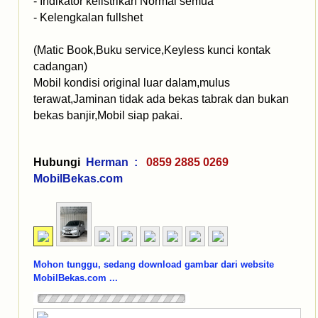
- Indikator kelistrikan Normal semua
- Kelengkalan fullshet
(Matic Book,Buku service,Keyless kunci kontak
cadangan)
Mobil kondisi original luar dalam,mulus
terawat,Jaminan tidak ada bekas tabrak dan bukan
bekas banjir,Mobil siap pakai.
Hubungi
Herman :
0859 2885 0269
MobilBekas.com
Mohon tunggu, sedang download gambar dari website
MobilBekas.com ...