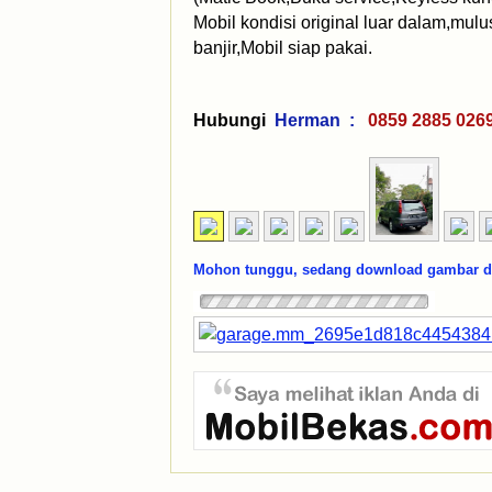
Mobil kondisi original luar dalam,mul
banjir,Mobil siap pakai.
Hubungi
Herman :
0859 2885 
Mohon tunggu, sedang download gambar dar