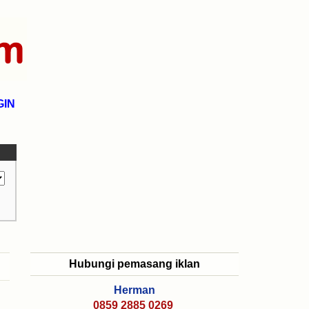
GIN
Hubungi pemasang iklan
Herman
0859 2885 0269