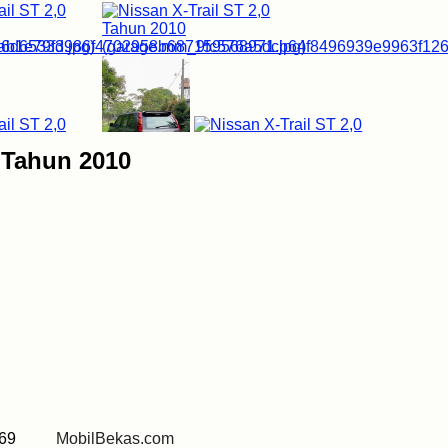
0 Tahun 2010
 0269
MobilBekas.com