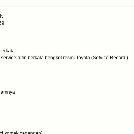
AN
69
berkala
ervice rutin berkala bengkel resmi Toyota (Setvice Record )
dalamnya
ci kontak cadangan)