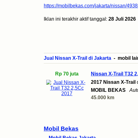
https://mobilbekas.com/jakarta/nissan/49385
Iklan ini terakhir aktif tanggal:
28 Juli 2026
Jual Nissan X-Trail di Jakarta
- mobil lai
Rp 70 juta
Nissan X-Trail T32 
2017 Nissan X-Trail
MOBIL BEKAS
Aut
45.000 km
Mobil Bekas
Mobil Bekas Jakarta