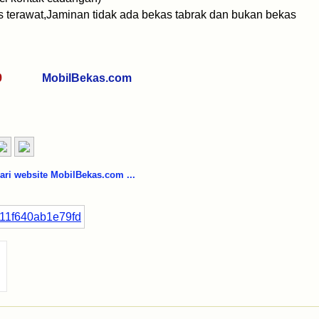
us terawat,Jaminan tidak ada bekas tabrak dan bukan bekas
0269
MobilBekas.com
i website MobilBekas.com ...