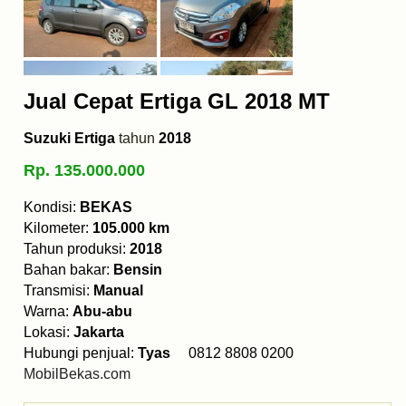
Jual Cepat Ertiga GL 2018 MT
Suzuki Ertiga
tahun
2018
Rp. 135.000.000
Kondisi:
BEKAS
Kilometer:
105.000 km
Tahun produksi:
2018
Bahan bakar:
Bensin
Transmisi:
Manual
Warna:
Abu-abu
Lokasi:
Jakarta
Hubungi penjual:
Tyas
0812 8808 0200
MobilBekas.com