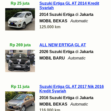
Rp 25 juta
Suzuki Ertiga GL AT 2014 Kredit
Syariah
2014 Suzuki Ertiga
di
Jakarta
MOBIL BEKAS
Automatic
125.000 km
Rp 269 juta
ALL NEW ERTIGA GL AT
2026 Suzuki Ertiga
di
Jakarta
MOBIL BARU
Automatic
Rp 11 juta
Suzuki Ertiga GL AT 2017 Nik 2016
Kredit Syariah
2016 Suzuki Ertiga
di
Jakarta
MOBIL BEKAS
Automatic
116.000 km