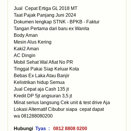
Jual Cepat Ertiga GL 2018 MT
Taat Pajak Panjang Juni 2024
Dokumen lengkap STNK - BPKB - Faktur
Tangan Pertama dari baru ex Wanita
Body Aman
Mesin Alus Kering
Kaki2 Aman
AC Dingin
Mobil Sehat Wal Afiat No PR
Tinggal Pakai Siap Keluar Kota
Bebas Ex Laka Atau Banjir
Kelistrikan hidup Semua
Jual Cepat aja Cash 135 jt
Kredit DP 5jt angsuran 3,5 jt
Minat serius langsung Cek unit & test drive Aja
Lokasi Alternatif Cibubur siapa cepat dapat
wa 081288080200
Hubungi
Tyas :
0812 8808 0200