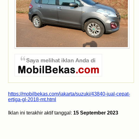
https://mobilbekas.com/jakarta/suzuki/43840-jual-cepat-
ertiga-gl-2018-mt.html
Iklan ini terakhir aktif tanggal:
15 September 2023