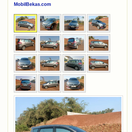
MobilBekas.com