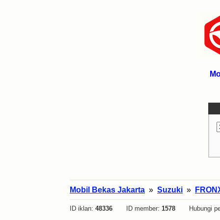
Mo
Mobil Bekas Jakarta
»
Suzuki
»
FRON
ID iklan:
48336
ID member:
1578
Hubungi pe