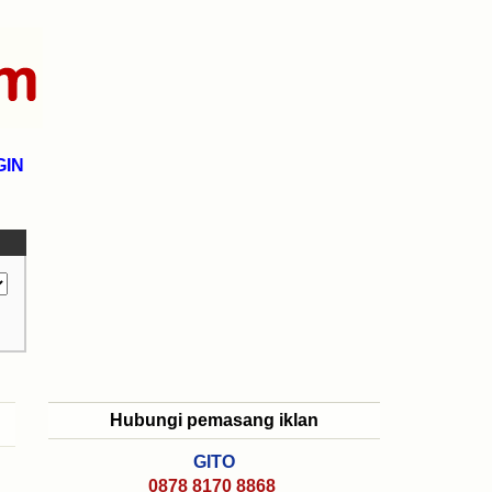
GIN
Hubungi pemasang iklan
GITO
0878 8170 8868