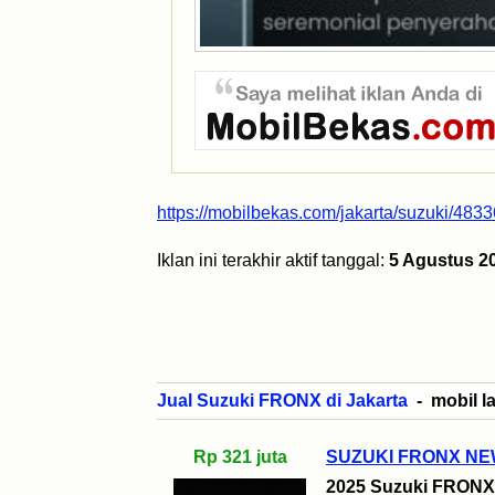
https://mobilbekas.com/jakarta/suzuki/483
Iklan ini terakhir aktif tanggal:
5 Agustus 2
Jual Suzuki FRONX di Jakarta
- mobil la
Rp 321 juta
SUZUKI FRONX N
2025 Suzuki FRONX