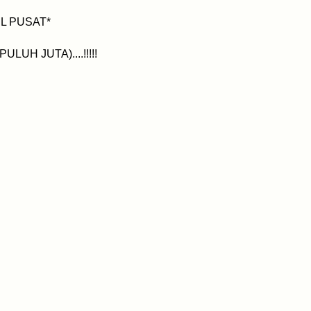
L PUSAT*
PULUH JUTA)....!!!!!