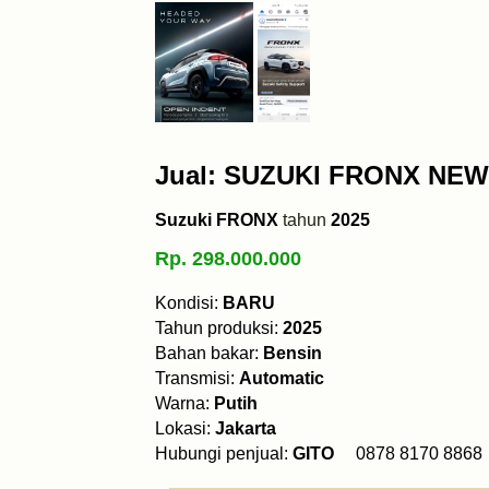
Jual: SUZUKI FRONX NE
Suzuki FRONX
tahun
2025
Rp. 298.000.000
Kondisi:
BARU
Tahun produksi:
2025
Bahan bakar:
Bensin
Transmisi:
Automatic
Warna:
Putih
Lokasi:
Jakarta
Hubungi penjual:
GITO
0878 8170 8