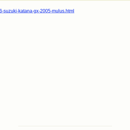
56-suzuki-katana-gx-2005-mulus.html