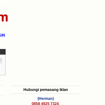
GIN
Hubungi pemasang iklan
(Herman)
0858 4925 7324