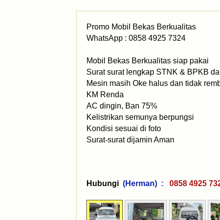
Promo Mobil Bekas Berkualitas
WhatsApp : 0858 4925 7324
Mobil Bekas Berkualitas siap pakai
Surat surat lengkap STNK & BPKB dan
Mesin masih Oke halus dan tidak rem
KM Renda
AC dingin, Ban 75%
Kelistrikan semunya berpungsi
Kondisi sesuai di foto
Surat-surat dijamin Aman
Hubungi
(Herman) :
0858 4925