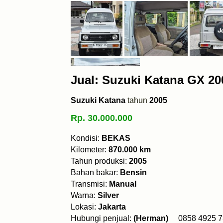
Jual: Suzuki Katana GX 2
Suzuki Katana
tahun
2005
Rp. 30.000.000
Kondisi:
BEKAS
Kilometer:
870.000 km
Tahun produksi:
2005
Bahan bakar:
Bensin
Transmisi:
Manual
Warna:
Silver
Lokasi:
Jakarta
Hubungi penjual:
(Herman)
0858 492