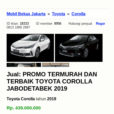
Mobil Bekas Jakarta
»
Toyota
»
Corolla
ID iklan:
18333
ID member:
8956
Hubungi penjual:
Regar
0813 1980 2997
Jual: PROMO TERMURAH DAN
TERBAIK TOYOTA COROLLA
JABODETABEK 2019
Toyota Corolla
tahun
2019
Rp. 439.000.000