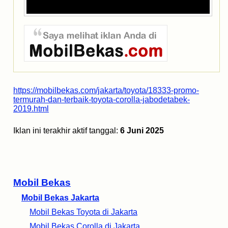
https://mobilbekas.com/jakarta/toyota/18333-promo-
termurah-dan-terbaik-toyota-corolla-jabodetabek-
2019.html
Iklan ini terakhir aktif tanggal:
6 Juni 2025
Mobil Bekas
Mobil Bekas Jakarta
Mobil Bekas Toyota di Jakarta
Mobil Bekas Corolla di Jakarta