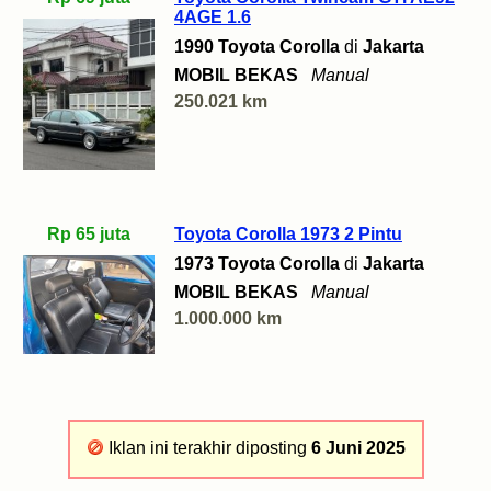
4AGE 1.6
1990 Toyota Corolla
di
Jakarta
MOBIL BEKAS
Manual
250.021 km
Rp 65 juta
Toyota Corolla 1973 2 Pintu
1973 Toyota Corolla
di
Jakarta
MOBIL BEKAS
Manual
1.000.000 km
Iklan ini terakhir diposting
6 Juni 2025