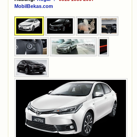
MobilBekas.com