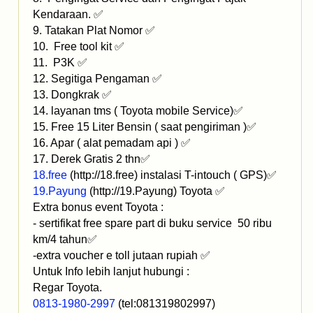
Kendaraan. ✅
9. Tatakan Plat Nomor ✅
10. Free tool kit ✅
11. P3K ✅
12. Segitiga Pengaman ✅
13. Dongkrak ✅
14. layanan tms ( Toyota mobile Service)✅
15. Free 15 Liter Bensin ( saat pengiriman )✅
16. Apar ( alat pemadam api ) ✅
17. Derek Gratis 2 thn✅
18.free
(http://18.free) instalasi T-intouch ( GPS)✅
19.Payung
(http://19.Payung) Toyota ✅
Extra bonus event Toyota :
- sertifikat free spare part di buku service 50 ribu
km/4 tahun✅
-extra voucher e toll jutaan rupiah ✅
Untuk Info lebih lanjut hubungi :
Regar Toyota.
0813-1980-2997
(tel:081319802997)