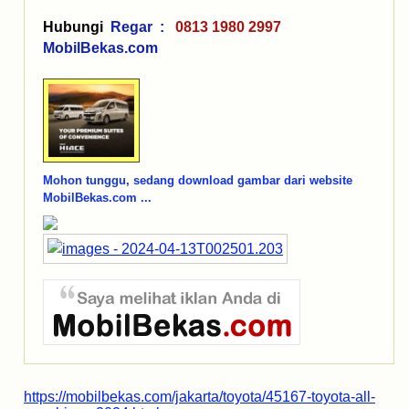
Hubungi
Regar :
0813 1980 2997
MobilBekas.com
Mohon tunggu, sedang download gambar dari website
MobilBekas.com ...
https://mobilbekas.com/jakarta/toyota/45167-toyota-all-