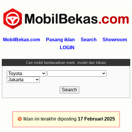
MobilBekas.com
Pasang iklan
Search
Showroom
LOGIN
Cari mobil berdasarkan merk, model dan lokasi
Iklan ini terakhir diposting
17 Februari 2025