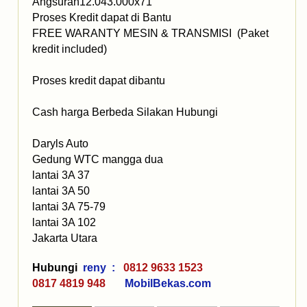
Angsuran12.043.000x71
Proses Kredit dapat di Bantu
FREE WARANTY MESIN & TRANSMISI (Paket
kredit included)
Proses kredit dapat dibantu
Cash harga Berbeda Silakan Hubungi
Daryls Auto
Gedung WTC mangga dua
lantai 3A 37
lantai 3A 50
lantai 3A 75-79
lantai 3A 102
Jakarta Utara
Hubungi
reny :
0812 9633 1523
0817 4819 948
MobilBekas.com