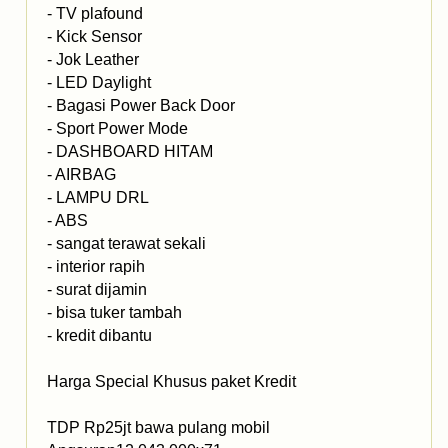
- TV plafound
- Kick Sensor
- Jok Leather
- LED Daylight
- Bagasi Power Back Door
- Sport Power Mode
- DASHBOARD HITAM
- AIRBAG
- LAMPU DRL
- ABS
- sangat terawat sekali
- interior rapih
- surat dijamin
- bisa tuker tambah
- kredit dibantu
Harga Special Khusus paket Kredit
TDP Rp25jt bawa pulang mobil