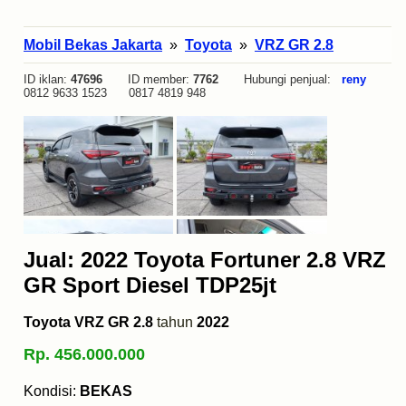
Mobil Bekas Jakarta
»
Toyota
»
VRZ GR 2.8
ID iklan:
47696
ID member:
7762
Hubungi penjual:
reny
0812 9633 1523 0817 4819 948
Jual: 2022 Toyota Fortuner 2.8 VRZ
GR Sport Diesel TDP25jt
Toyota VRZ GR 2.8
tahun
2022
Rp. 456.000.000
Kondisi:
BEKAS