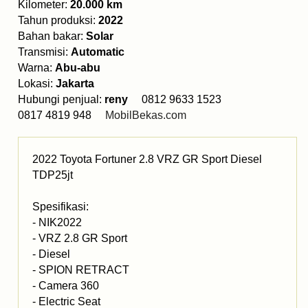
Kilometer:
20.000 km
Tahun produksi:
2022
Bahan bakar:
Solar
Transmisi:
Automatic
Warna:
Abu-abu
Lokasi:
Jakarta
Hubungi penjual:
reny
0812 9633 1523
0817 4819 948
MobilBekas.com
2022 Toyota Fortuner 2.8 VRZ GR Sport Diesel
TDP25jt
Spesifikasi:
- NIK2022
- VRZ 2.8 GR Sport
- Diesel
- SPION RETRACT
- Camera 360
- Electric Seat