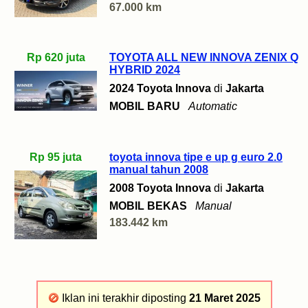
67.000 km
Rp 620 juta
TOYOTA ALL NEW INNOVA ZENIX Q
HYBRID 2024
2024 Toyota Innova
di
Jakarta
MOBIL BARU
Automatic
Rp 95 juta
toyota innova tipe e up g euro 2.0
manual tahun 2008
2008 Toyota Innova
di
Jakarta
MOBIL BEKAS
Manual
183.442 km
Iklan ini terakhir diposting
21 Maret 2025