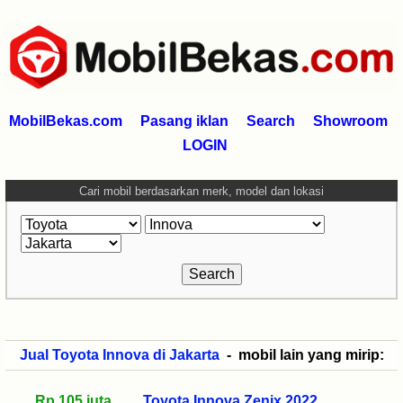
MobilBekas.com
Pasang iklan
Search
Showroom
LOGIN
Cari mobil berdasarkan merk, model dan lokasi
Jual Toyota Innova di Jakarta
- mobil lain yang mirip:
Rp 105 juta
Toyota Innova Zenix 2022