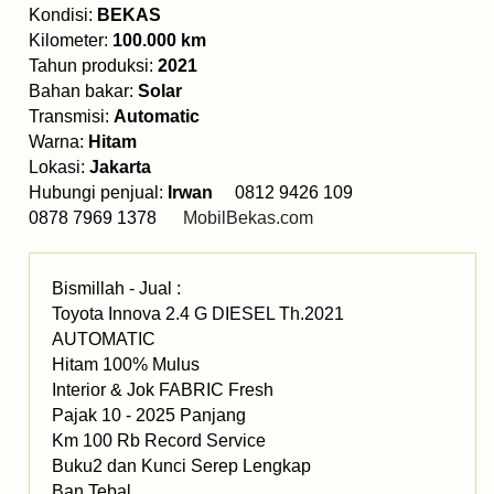
Kondisi:
BEKAS
Kilometer:
100.000 km
Tahun produksi:
2021
Bahan bakar:
Solar
Transmisi:
Automatic
Warna:
Hitam
Lokasi:
Jakarta
Hubungi penjual:
Irwan
0812 9426 109
0878 7969 1378
MobilBekas.com
Bismillah - Jual :
Toyota Innova 2.4 G DIESEL Th.2021
AUTOMATIC
Hitam 100% Mulus
Interior & Jok FABRIC Fresh
Pajak 10 - 2025 Panjang
Km 100 Rb Record Service
Buku2 dan Kunci Serep Lengkap
Ban Tebal