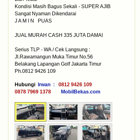
Kondisi Masih Bagus Sekali - SUPER AJIB
Sangat Nyaman Dikendarai
J A M I N PUAS
JUAL MURAH CASH 335 JUTA DAMAI
Serius TLP - WA / Cek Langsung :
Jl.Rawamangun Muka Timur No.56
Belakang Lapangan Golf Jakarta Timur
Ph.0812 9426 109
Hubungi
Irwan :
0812 9426 109
0878 7969 1378
MobilBekas.com