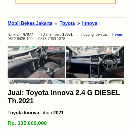
Mobil Bekas Jakarta
»
Toyota
»
Innova
ID iklan:
47977
ID member:
13861
Hubungi penjual:
Irwan
0812 9426 109 0878 7969 1378
Jual: Toyota Innova 2.4 G DIESEL
Th.2021
Toyota Innova
tahun
2021
Rp. 335.000.000