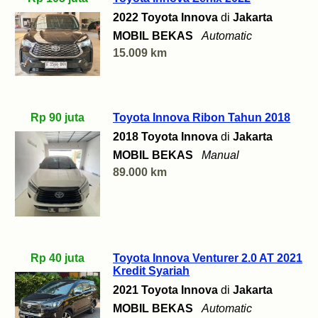
2022 Toyota Innova
di
Jakarta
MOBIL BEKAS
Automatic
15.009 km
Rp 90 juta
Toyota Innova Ribon Tahun 2018
2018 Toyota Innova
di
Jakarta
MOBIL BEKAS
Manual
89.000 km
Rp 40 juta
Toyota Innova Venturer 2.0 AT 2021
Kredit Syariah
2021 Toyota Innova
di
Jakarta
MOBIL BEKAS
Automatic