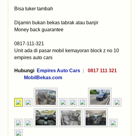
Bisa tuker tambah
Dijamin bukan bekas tabrak atau banjir
Money back guarantee
0817-111-321
Unit ada di pasar mobil kemayoran block z no 10
empires auto cars
Hubungi
Empires Auto Cars :
0817 111 321
MobilBekas.com