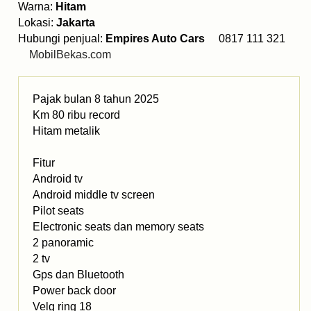
Warna:
Hitam
Lokasi:
Jakarta
Hubungi penjual:
Empires Auto Cars
0817 111 321
MobilBekas.com
Pajak bulan 8 tahun 2025
Km 80 ribu record
Hitam metalik
Fitur
Android tv
Android middle tv screen
Pilot seats
Electronic seats dan memory seats
2 panoramic
2 tv
Gps dan Bluetooth
Power back door
Velg ring 18