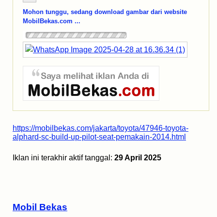
Mohon tunggu, sedang download gambar dari website
MobilBekas.com ...
https://mobilbekas.com/jakarta/toyota/47946-toyota-
alphard-sc-build-up-pilot-seat-pemakain-2014.html
Iklan ini terakhir aktif tanggal:
29 April 2025
Mobil Bekas