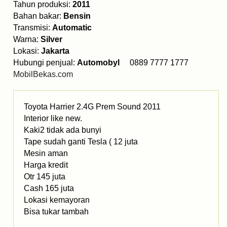
Tahun produksi:
2011
Bahan bakar:
Bensin
Transmisi:
Automatic
Warna:
Silver
Lokasi:
Jakarta
Hubungi penjual:
Automobyl
0889 7777 1777
MobilBekas.com
Toyota Harrier 2.4G Prem Sound 2011
Interior like new.
Kaki2 tidak ada bunyi
Tape sudah ganti Tesla ( 12 juta
Mesin aman
Harga kredit
Otr 145 juta
Cash 165 juta
Lokasi kemayoran
Bisa tukar tambah