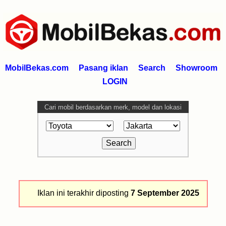
MobilBekas.com
Pasang iklan
Search
Showroom
LOGIN
Cari mobil berdasarkan merk, model dan lokasi
Iklan ini terakhir diposting
7 September 2025