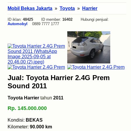
Mobil Bekas Jakarta
»
Toyota
»
Harrier
ID iklan:
48425
ID member:
16402
Hubungi penjual:
Automobyl
0889 7777 1777
Jual: Toyota Harrier 2.4G Prem
Sound 2011
Toyota Harrier
tahun
2011
Rp. 145.000.000
Kondisi:
BEKAS
Kilometer:
90.000 km