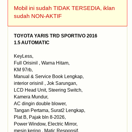
Mobil ini sudah TIDAK TERSEDIA, iklan
sudah NON-AKTIF
TOYOTA YARIS TRD SPORTIVO 2016
1.5 AUTOMATIC
KeyLess,
Full Orisinil , Warna Hitam,
KM 97rb,
Manual & Service Book Lengkap,
interior orisinil , Jok Sarungan,
LCD Head Unit, Steering Switch,
Kamera Mundur,
AC dingin double blower,
Tangan Pertama, Surat2 Lengkap,
Plat B, Pajak bln 8-2026,
Power Window, Electric Mirror,
mesin kering , Matic Responsif,