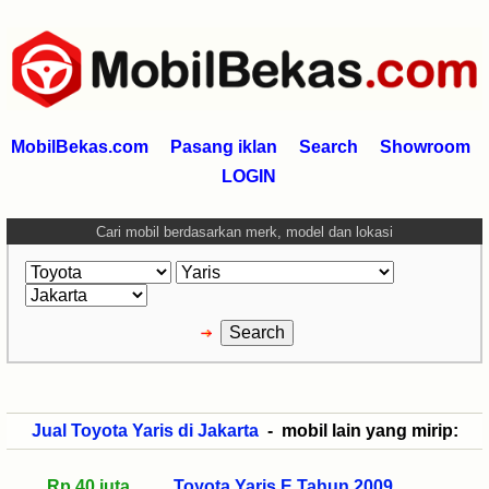
MobilBekas.com
Pasang iklan
Search
Showroom
LOGIN
Cari mobil berdasarkan merk, model dan lokasi
Jual Toyota Yaris di Jakarta
- mobil lain yang mirip:
Rp 40 juta
Toyota Yaris E Tahun 2009