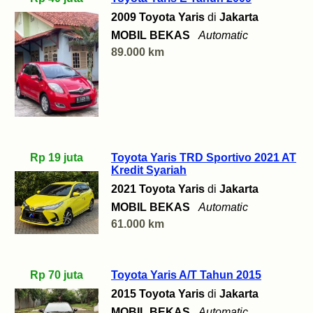
2009 Toyota Yaris
di
Jakarta
MOBIL BEKAS
Automatic
89.000 km
Rp 19 juta
Toyota Yaris TRD Sportivo 2021 AT
Kredit Syariah
2021 Toyota Yaris
di
Jakarta
MOBIL BEKAS
Automatic
61.000 km
Rp 70 juta
Toyota Yaris A/T Tahun 2015
2015 Toyota Yaris
di
Jakarta
MOBIL BEKAS
Automatic