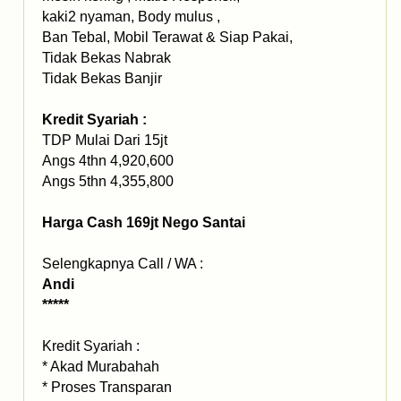
kaki2 nyaman, Body mulus ,
Ban Tebal, Mobil Terawat & Siap Pakai,
Tidak Bekas Nabrak
Tidak Bekas Banjir
Kredit Syariah :
TDP Mulai Dari 15jt
Angs 4thn 4,920,600
Angs 5thn 4,355,800
Harga Cash 169jt Nego Santai
Selengkapnya Call / WA :
Andi
*****
Kredit Syariah :
* Akad Murabahah
* Proses Transparan