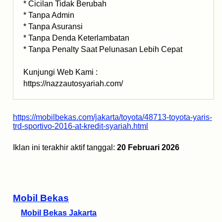
* Cicilan Tidak Berubah
* Tanpa Admin
* Tanpa Asuransi
* Tanpa Denda Keterlambatan
* Tanpa Penalty Saat Pelunasan Lebih Cepat
Kunjungi Web Kami :
https://nazzautosyariah.com/
https://mobilbekas.com/jakarta/toyota/48713-toyota-yaris-
trd-sportivo-2016-at-kredit-syariah.html
Iklan ini terakhir aktif tanggal:
20 Februari 2026
Mobil Bekas
Mobil Bekas Jakarta