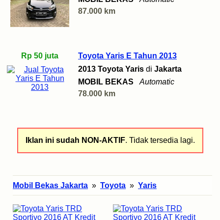
87.000 km
Rp 50 juta
Toyota Yaris E Tahun 2013
2013 Toyota Yaris
di
Jakarta
MOBIL BEKAS
Automatic
78.000 km
Iklan ini sudah NON-AKTIF
. Tidak tersedia lagi.
Mobil Bekas Jakarta
»
Toyota
»
Yaris