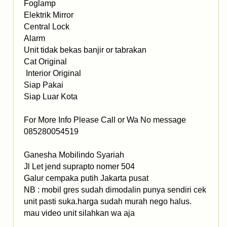
Foglamp
Elektrik Mirror
Central Lock
Alarm
Unit tidak bekas banjir or tabrakan
Cat Original
Interior Original
Siap Pakai
Siap Luar Kota
For More Info Please Call or Wa No message
085280054519
Ganesha Mobilindo Syariah
Jl Let jend suprapto nomer 504
Galur cempaka putih Jakarta pusat
NB : mobil gres sudah dimodalin punya sendiri cek
unit pasti suka.harga sudah murah nego halus.
mau video unit silahkan wa aja