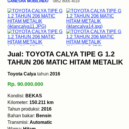
GANESHA MOBILINDO
0852 8005 4519
Jual: TOYOTA CALYA TIPE G 1.2
TAHUN 206 MATIC HITAM METALIK
Toyota Calya
tahun
2016
Rp. 90.000.000
Kondisi:
BEKAS
Kilometer:
150.211 km
Tahun produksi:
2016
Bahan bakar:
Bensin
Transmisi:
Automatic
Warna:
Hitam