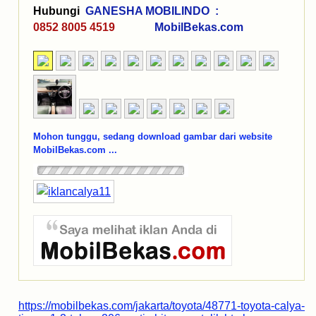
Hubungi
GANESHA MOBILINDO :
0852 8005 4519
MobilBekas.com
Mohon tunggu, sedang download gambar dari website
MobilBekas.com ...
https://mobilbekas.com/jakarta/toyota/48771-toyota-calya-