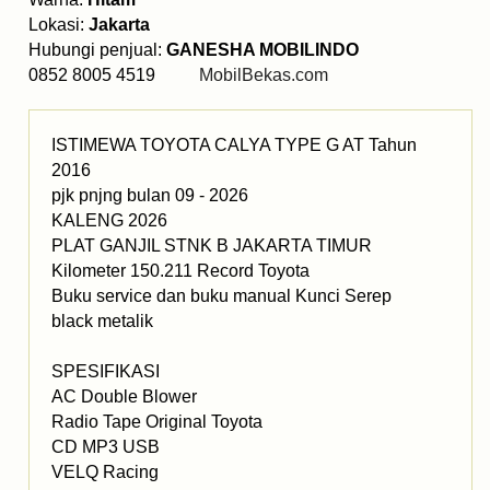
Lokasi:
Jakarta
Hubungi penjual:
GANESHA MOBILINDO
0852 8005 4519
MobilBekas.com
ISTIMEWA TOYOTA CALYA TYPE G AT Tahun
2016
pjk pnjng bulan 09 - 2026
KALENG 2026
PLAT GANJIL STNK B JAKARTA TIMUR
Kilometer 150.211 Record Toyota
Buku service dan buku manual Kunci Serep
black metalik
SPESIFIKASI
AC Double Blower
Radio Tape Original Toyota
CD MP3 USB
VELQ Racing