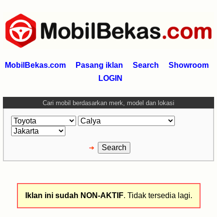
MobilBekas.com
Pasang iklan
Search
Showroom
LOGIN
Cari mobil berdasarkan merk, model dan lokasi
Iklan ini sudah NON-AKTIF
. Tidak tersedia lagi.