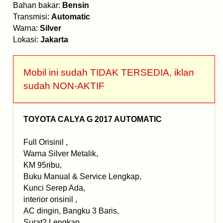
Bahan bakar:
Bensin
Transmisi:
Automatic
Warna:
Silver
Lokasi:
Jakarta
Mobil ini sudah TIDAK TERSEDIA, iklan
sudah NON-AKTIF
TOYOTA CALYA G 2017 AUTOMATIC
Full Orisinil ,
Warna Silver Metalik,
KM 95ribu,
Buku Manual & Service Lengkap,
Kunci Serep Ada,
interior orisinil ,
AC dingin, Bangku 3 Baris,
Surat2 Lengkap,