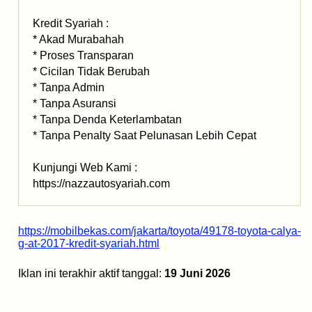
Kredit Syariah :
* Akad Murabahah
* Proses Transparan
* Cicilan Tidak Berubah
* Tanpa Admin
* Tanpa Asuransi
* Tanpa Denda Keterlambatan
* Tanpa Penalty Saat Pelunasan Lebih Cepat
Kunjungi Web Kami :
https://nazzautosyariah.com
https://mobilbekas.com/jakarta/toyota/49178-toyota-calya-
g-at-2017-kredit-syariah.html
Iklan ini terakhir aktif tanggal:
19 Juni 2026