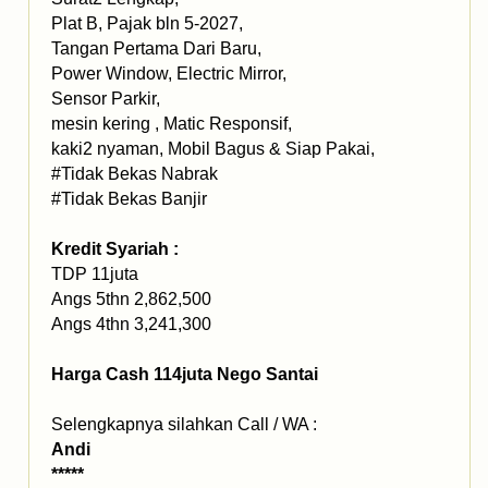
Plat B, Pajak bln 5-2027,
Tangan Pertama Dari Baru,
Power Window, Electric Mirror,
Sensor Parkir,
mesin kering , Matic Responsif,
kaki2 nyaman, Mobil Bagus & Siap Pakai,
#Tidak Bekas Nabrak
#Tidak Bekas Banjir
Kredit Syariah :
TDP 11juta
Angs 5thn 2,862,500
Angs 4thn 3,241,300
Harga Cash 114juta Nego Santai
Selengkapnya silahkan Call / WA :
Andi
*****