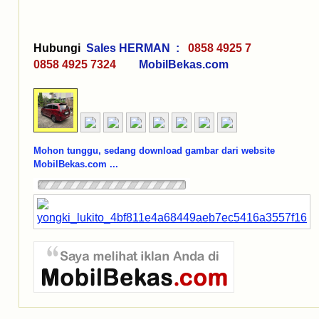
Hubungi
Sales HERMAN :
0858 4925 7
0858 4925 7324
MobilBekas.com
Mohon tunggu, sedang download gambar dari website
MobilBekas.com ...