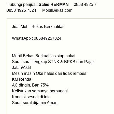
Hubungi penjual:
Sales HERMAN
0858 4925 7
0858 4925 7324
MobilBekas.com
Jual Mobil Bekas Berkualitas
WhatsApp : 085849257324
Mobil Bekas Berkualitas siap pakai
Surat surat lengkap STNK & BPKB dan Pajak
Jalan/Aktif
Mesin masih Oke halus dan tidak rembes
KM Renda
AC dingin, Ban 75%
Kelistrikan semunya berpungsi
Kondisi sesuai di foto
Surat-surat dijamin Aman