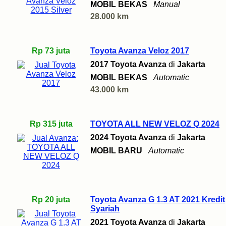
MOBIL BEKAS
Manual
28.000 km
Rp 73 juta
Toyota Avanza Veloz 2017
2017 Toyota Avanza
di
Jakarta
MOBIL BEKAS
Automatic
43.000 km
Rp 315 juta
TOYOTA ALL NEW VELOZ Q 2024
2024 Toyota Avanza
di
Jakarta
MOBIL BARU
Automatic
Rp 20 juta
Toyota Avanza G 1.3 AT 2021 Kredit
Syariah
2021 Toyota Avanza
di
Jakarta