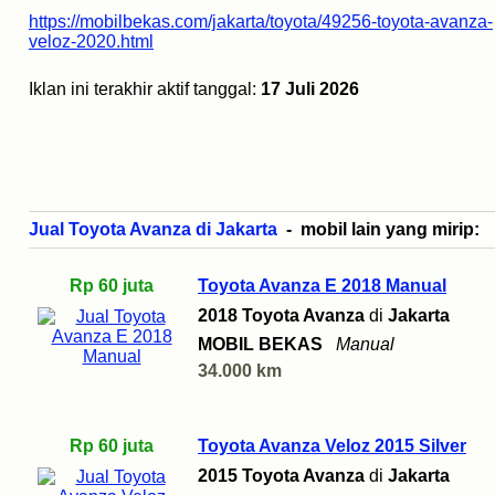
https://mobilbekas.com/jakarta/toyota/49256-toyota-avanza-
veloz-2020.html
Iklan ini terakhir aktif tanggal:
17 Juli 2026
Jual Toyota Avanza di Jakarta
- mobil lain yang mirip:
Rp 60 juta
Toyota Avanza E 2018 Manual
2018 Toyota Avanza
di
Jakarta
MOBIL BEKAS
Manual
34.000 km
Rp 60 juta
Toyota Avanza Veloz 2015 Silver
2015 Toyota Avanza
di
Jakarta