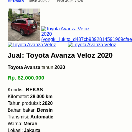
HERMAN
0858 4925 7 0858 4925 7324
Jual: Toyota Avanza Veloz 2020
Toyota Avanza
tahun
2020
Rp. 82.000.000
Kondisi:
BEKAS
Kilometer:
28.000 km
Tahun produksi:
2020
Bahan bakar:
Bensin
Transmisi:
Automatic
Warna:
Merah
Lokasi:
Jakarta