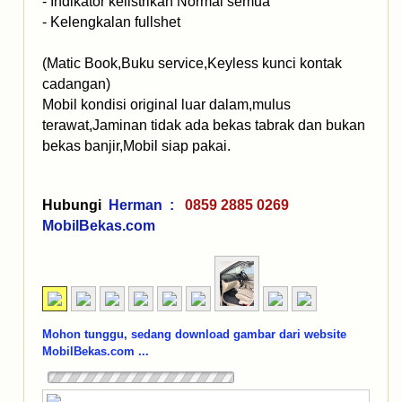
- Indikator kelistrikan Normal semua
- Kelengkalan fullshet
(Matic Book,Buku service,Keyless kunci kontak
cadangan)
Mobil kondisi original luar dalam,mulus
terawat,Jaminan tidak ada bekas tabrak dan bukan
bekas banjir,Mobil siap pakai.
Hubungi
Herman :
0859 2885 0269
MobilBekas.com
Mohon tunggu, sedang download gambar dari website
MobilBekas.com ...