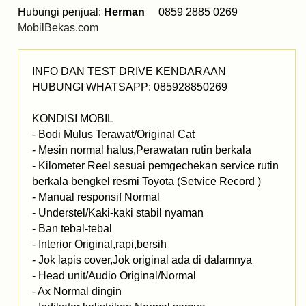
Hubungi penjual:
Herman
0859 2885 0269
MobilBekas.com
INFO DAN TEST DRIVE KENDARAAN
HUBUNGI WHATSAPP: 085928850269
KONDISI MOBIL
- Bodi Mulus Terawat/Original Cat
- Mesin normal halus,Perawatan rutin berkala
- Kilometer Reel sesuai pemgechekan service rutin
berkala bengkel resmi Toyota (Setvice Record )
- Manual responsif Normal
- Understel/Kaki-kaki stabil nyaman
- Ban tebal-tebal
- Interior Original,rapi,bersih
- Jok lapis cover,Jok original ada di dalamnya
- Head unit/Audio Original/Normal
- Ax Normal dingin