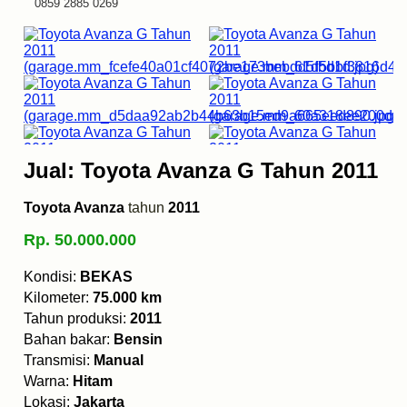
0859 2885 0269
Jual: Toyota Avanza G Tahun 2011
Toyota Avanza
tahun
2011
Rp. 50.000.000
Kondisi:
BEKAS
Kilometer:
75.000 km
Tahun produksi:
2011
Bahan bakar:
Bensin
Transmisi:
Manual
Warna:
Hitam
Lokasi:
Jakarta