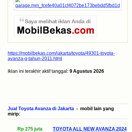
https://mobilbekas.com/jakarta/toyota/49301-toyota-
avanza-g-tahun-2011.html
Iklan ini terakhir aktif tanggal:
9 Agustus 2026
Jual Toyota Avanza di Jakarta
- mobil lain yang
mirip:
Rp 275 juta
TOYOTA ALL NEW AVANZA 2024