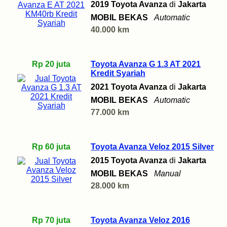
2019 Toyota Avanza
di
Jakarta
MOBIL BEKAS
Automatic
40.000 km
Rp 20 juta
Toyota Avanza G 1.3 AT 2021
Kredit Syariah
2021 Toyota Avanza
di
Jakarta
MOBIL BEKAS
Automatic
77.000 km
Rp 60 juta
Toyota Avanza Veloz 2015 Silver
2015 Toyota Avanza
di
Jakarta
MOBIL BEKAS
Manual
28.000 km
Rp 70 juta
Toyota Avanza Veloz 2016