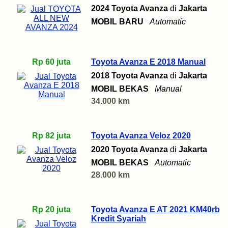
2024 Toyota Avanza
di
Jakarta
MOBIL BARU
Automatic
Rp 60 juta
Toyota Avanza E 2018 Manual
2018 Toyota Avanza
di
Jakarta
MOBIL BEKAS
Manual
34.000 km
Rp 82 juta
Toyota Avanza Veloz 2020
2020 Toyota Avanza
di
Jakarta
MOBIL BEKAS
Automatic
28.000 km
Rp 20 juta
Toyota Avanza E AT 2021 KM40rb
Kredit Syariah