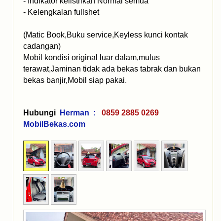
- Indikator kelistrikan Normal semua
- Kelengkalan fullshet
(Matic Book,Buku service,Keyless kunci kontak
cadangan)
Mobil kondisi original luar dalam,mulus
terawat,Jaminan tidak ada bekas tabrak dan bukan
bekas banjir,Mobil siap pakai.
Hubungi
Herman :
0859 2885 0269
MobilBekas.com