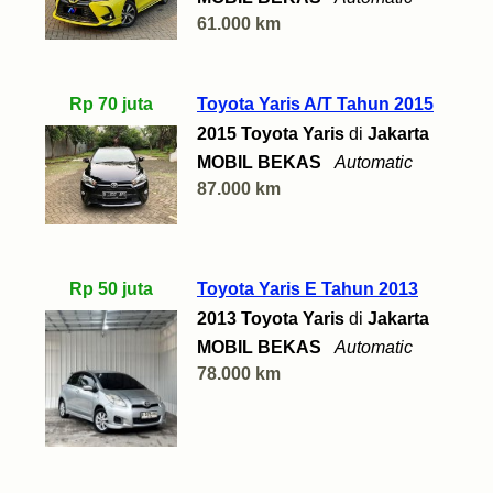
61.000 km
Rp 70 juta
Toyota Yaris A/T Tahun 2015
2015 Toyota Yaris
di
Jakarta
MOBIL BEKAS
Automatic
87.000 km
Rp 50 juta
Toyota Yaris E Tahun 2013
2013 Toyota Yaris
di
Jakarta
MOBIL BEKAS
Automatic
78.000 km