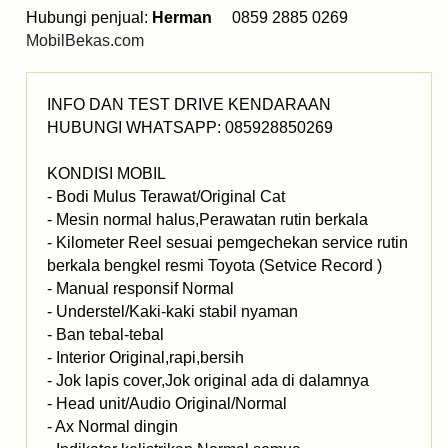
Hubungi penjual:
Herman
0859 2885 0269
MobilBekas.com
INFO DAN TEST DRIVE KENDARAAN
HUBUNGI WHATSAPP: 085928850269
KONDISI MOBIL
- Bodi Mulus Terawat/Original Cat
- Mesin normal halus,Perawatan rutin berkala
- Kilometer Reel sesuai pemgechekan service rutin
berkala bengkel resmi Toyota (Setvice Record )
- Manual responsif Normal
- Understel/Kaki-kaki stabil nyaman
- Ban tebal-tebal
- Interior Original,rapi,bersih
- Jok lapis cover,Jok original ada di dalamnya
- Head unit/Audio Original/Normal
- Ax Normal dingin