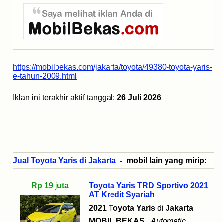
https://mobilbekas.com/jakarta/toyota/49380-toyota-yaris-
e-tahun-2009.html
Iklan ini terakhir aktif tanggal:
26 Juli 2026
Jual Toyota Yaris di Jakarta
- mobil lain yang mirip:
Rp 19 juta
Toyota Yaris TRD Sportivo 2021
AT Kredit Syariah
2021 Toyota Yaris
di
Jakarta
MOBIL BEKAS
Automatic