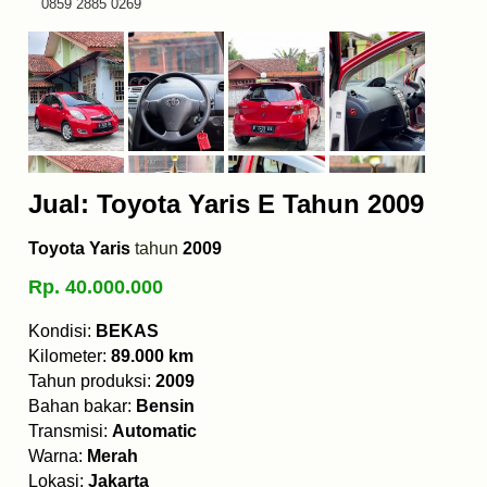
0859 2885 0269
Jual: Toyota Yaris E Tahun 2009
Toyota Yaris
tahun
2009
Rp. 40.000.000
Kondisi:
BEKAS
Kilometer:
89.000 km
Tahun produksi:
2009
Bahan bakar:
Bensin
Transmisi:
Automatic
Warna:
Merah
Lokasi:
Jakarta