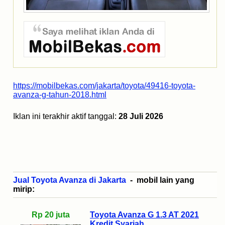
https://mobilbekas.com/jakarta/toyota/49416-toyota-
avanza-g-tahun-2018.html
Iklan ini terakhir aktif tanggal:
28 Juli 2026
Jual Toyota Avanza di Jakarta
- mobil lain yang
mirip:
Rp 20 juta
Toyota Avanza G 1.3 AT 2021
Kredit Syariah