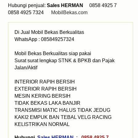
Hubungi penjual:
Sales HERMAN
0858 4925 7
0858 4925 7324
MobilBekas.com
Di Jual Mobil Bekas Berkualitas
WhatsApp : 085849257324
Mobil Bekas Berkualitas siap pakai
Surat surat lengkap STNK & BPKB dan Pajak
Jalan/Aktif
INTERIOR RAPIH BERSIH
EXTERIOR RAPIH BERSIH
MESIN KERING BERSIH
TIDAK BEKAS LAKA BANJIR
TRANSMISI MATIC HALUS TIDAK JEDUG
KAKI2 EMPUK BAN TEBAL VELG RACING
KELISTRIKAN NORMAL
Hubungi
Sales HERMAN :
0858 4925 7