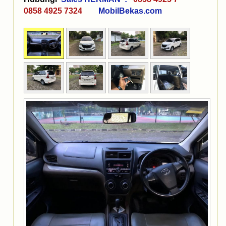
0858 4925 7324
MobilBekas.com