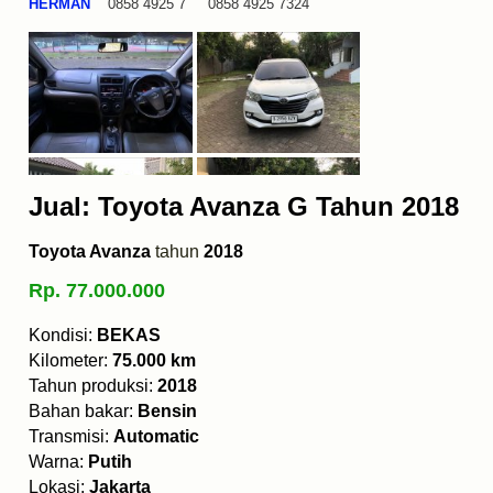
HERMAN
0858 4925 7 0858 4925 7324
Jual: Toyota Avanza G Tahun 2018
Toyota Avanza
tahun
2018
Rp. 77.000.000
Kondisi:
BEKAS
Kilometer:
75.000 km
Tahun produksi:
2018
Bahan bakar:
Bensin
Transmisi:
Automatic
Warna:
Putih
Lokasi:
Jakarta