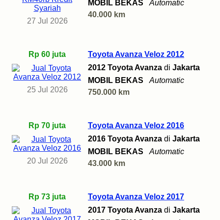
MOBIL BEKAS
Automatic
40.000 km
27 Jul 2026
Rp 60 juta
Toyota Avanza Veloz 2012
2012 Toyota Avanza
di
Jakarta
MOBIL BEKAS
Automatic
25 Jul 2026
750.000 km
Rp 70 juta
Toyota Avanza Veloz 2016
2016 Toyota Avanza
di
Jakarta
MOBIL BEKAS
Automatic
20 Jul 2026
43.000 km
Rp 73 juta
Toyota Avanza Veloz 2017
2017 Toyota Avanza
di
Jakarta