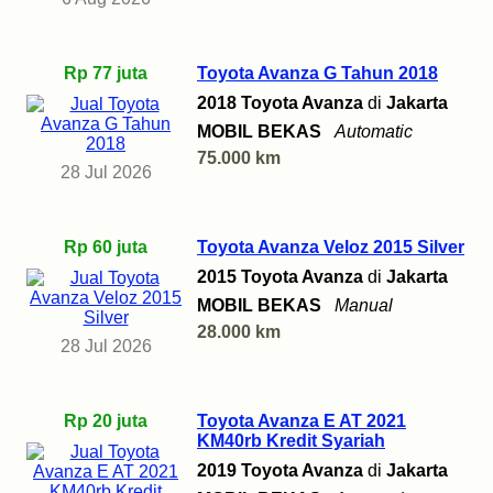
Rp 77 juta
Toyota Avanza G Tahun 2018
2018 Toyota Avanza
di
Jakarta
MOBIL BEKAS
Automatic
75.000 km
28 Jul 2026
Rp 60 juta
Toyota Avanza Veloz 2015 Silver
2015 Toyota Avanza
di
Jakarta
MOBIL BEKAS
Manual
28.000 km
28 Jul 2026
Rp 20 juta
Toyota Avanza E AT 2021
KM40rb Kredit Syariah
2019 Toyota Avanza
di
Jakarta