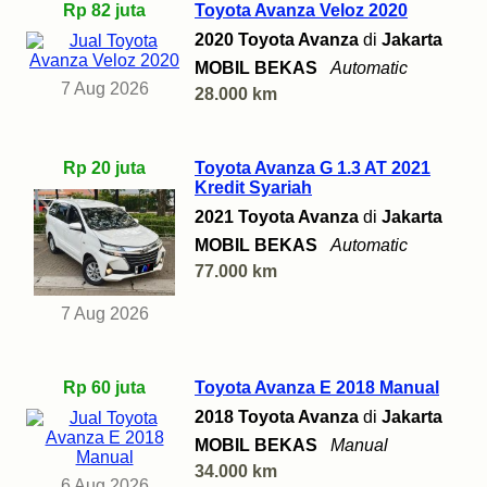
Rp 82 juta
Toyota Avanza Veloz 2020
2020 Toyota Avanza
di
Jakarta
MOBIL BEKAS
Automatic
7 Aug 2026
28.000 km
Rp 20 juta
Toyota Avanza G 1.3 AT 2021
Kredit Syariah
2021 Toyota Avanza
di
Jakarta
MOBIL BEKAS
Automatic
77.000 km
7 Aug 2026
Rp 60 juta
Toyota Avanza E 2018 Manual
2018 Toyota Avanza
di
Jakarta
MOBIL BEKAS
Manual
34.000 km
6 Aug 2026