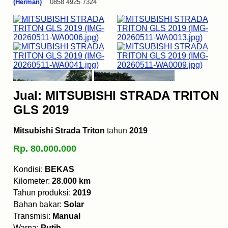
(Herman)
0858 4925 7324
Jual: MITSUBISHI STRADA TRITON
GLS 2019
Mitsubishi Strada Triton
tahun
2019
Rp. 80.000.000
Kondisi:
BEKAS
Kilometer:
28.000 km
Tahun produksi:
2019
Bahan bakar:
Solar
Transmisi:
Manual
Warna:
Putih