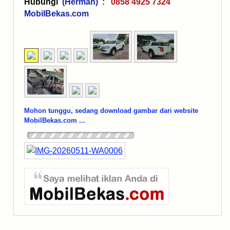
Hubungi
(Herman) :
0858 4925 7324
MobilBekas.com
Mohon tunggu, sedang download gambar dari website
MobilBekas.com ...