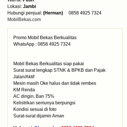
Lokasi:
Jambi
Hubungi penjual:
(Herman)
0858 4925 7324
MobilBekas.com
Promo Mobil Bekas Berkualitas
WhatsApp : 0858 4925 7324
Mobil Bekas Berkualitas siap pakai
Surat surat lengkap STNK & BPKB dan Pajak
Jalan/Aktif
Mesin masih Oke halus dan tidak rembes
KM Renda
AC dingin, Ban 75%
Kelistrikan semunya berpungsi
Kondisi sesuai di foto
Surat-surat dijamin Aman